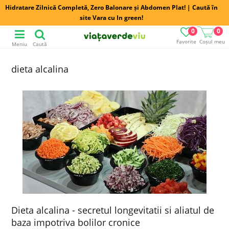
Hidratare Zilnică Completă, Zero Balonare și Abdomen Plat! | Caută în
site Vara cu In green!
0
0
Favorite
Coșul meu
Meniu
Caută
dieta alcalina
Dieta alcalina - secretul longevitatii si aliatul de
baza impotriva bolilor cronice