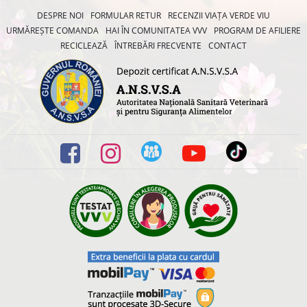
DESPRE NOI
FORMULAR RETUR
RECENZII VIAȚA VERDE VIU
URMĂREȘTE COMANDA
HAI ÎN COMUNITATEA VVV
PROGRAM DE AFILIERE
RECICLEAZĂ
ÎNTREBĂRI FRECVENTE
CONTACT