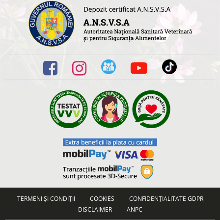
TERMENI ȘI CONDIȚII
COOKIES
CONFIDENȚIALITATE GDPR
DISCLAIMER
ANPC