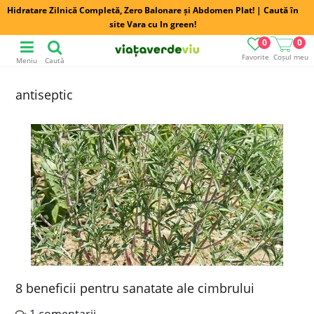
Hidratare Zilnică Completă, Zero Balonare și Abdomen Plat! | Caută în
site Vara cu In green!
0
0
Favorite
Coșul meu
Meniu
Caută
antiseptic
8 beneficii pentru sanatate ale cimbrului