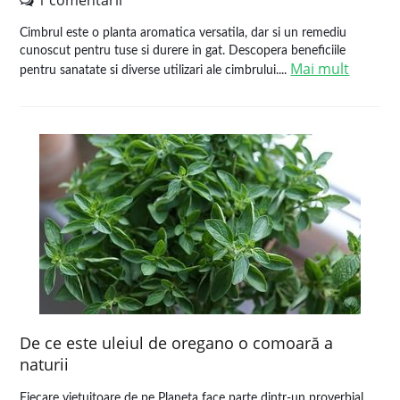
1 comentarii
Cimbrul este o planta aromatica versatila, dar si un remediu
cunoscut pentru tuse si durere in gat. Descopera beneficiile
Mai mult
pentru sanatate si diverse utilizari ale cimbrului....
De ce este uleiul de oregano o comoară a
naturii
Fiecare vietuitoare de pe Planeta face parte dintr-un proverbial