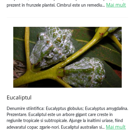
Mai mult
prezent in frunzele plantei. Cimbrul este un remediu...
Eucaliptul
Denumire stiintifica: Eucalyptus globulus; Eucalyptus amygdalina.
Prezentare. Eucaliptul este un arbore gigant care creste in
regiunile tropicale si subtropicale. Ajunge la inaltimi uriase, fiind
Mai mult
adevaratul copac zgarie-nori. Eucaliptul australian si...