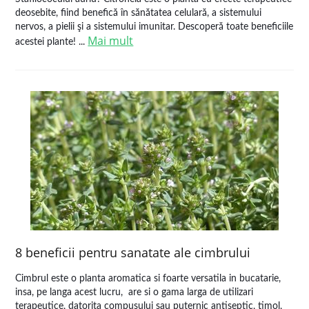
deosebite, fiind benefică în sănătatea celulară, a sistemului
nervos, a pielii şi a sistemului imunitar. Descoperă toate beneficiile
Mai mult
acestei plante! ...
8 beneficii pentru sanatate ale cimbrului
Cimbrul este o planta aromatica si foarte versatila in bucatarie,
insa, pe langa acest lucru, are si o gama larga de utilizari
terapeutice, datorita compusului sau puternic antiseptic, timol,