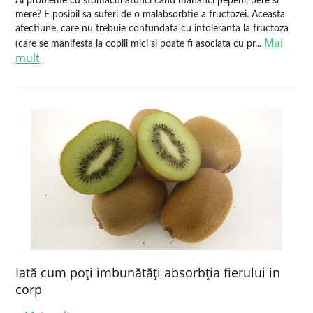
Ai probleme cu stomacul atunci cand mananci pepeni, pere si
mere? E posibil sa suferi de o malabsorbtie a fructozei. Aceasta
afectiune, care nu trebuie confundata cu intoleranta la fructoza
Mai
(care se manifesta la copiii mici si poate fi asociata cu pr...
mult
Iată cum poţi imbunătăţi absorbţia fierului in
corp