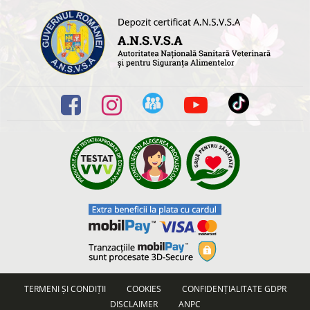
TERMENI ȘI CONDIȚII
COOKIES
CONFIDENȚIALITATE GDPR
DISCLAIMER
ANPC