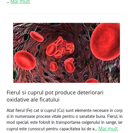
Mai mult
...
Fierul si cuprul pot produce deteriorari
oxidative ale ficatului
Atat fierul (Fe) cat si cuprul (Cu) sunt elemente necesare in corp
si in numeroase procese vitale pentru o sanatate buna. Fierul, in
mod special, este folosit in transportarea oxigenului in sange, iar
Mai mult
cuprul este cunoscut pentru capacitatea lui de a...