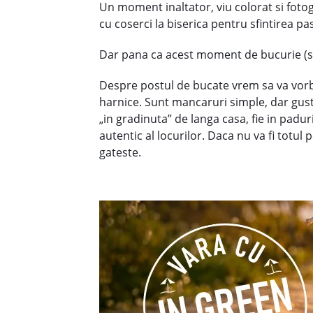
Un moment inaltator, viu colorat si fotog
cu coserci la biserica pentru sfintirea p
Dar pana ca acest moment de bucurie (si 
Despre postul de bucate vrem sa va vorbi
harnice. Sunt mancaruri simple, dar gust
„in gradinuta” de langa casa, fie in padu
autentic al locurilor. Daca nu va fi totu
gateste.