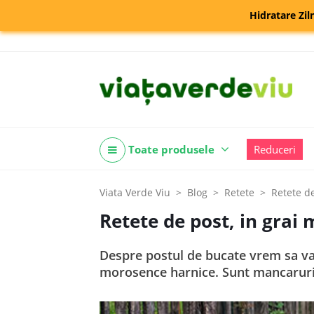
Hidratare Zil
Toate produsele
Reduceri
Viata Verde Viu
Blog
Retete
Retete d
Retete de post, in grai
Despre postul de bucate vrem sa va 
morosence harnice. Sunt mancaruri 