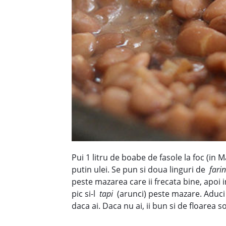
Pui 1 litru de boabe de fasole la foc (in M
putin ulei. Se pun si doua linguri de
fari
peste mazarea care ii frecata bine, apoi i
pic si-l
tapi
(arunci) peste mazare. Aduci
daca ai. Daca nu ai, ii bun si de floarea 