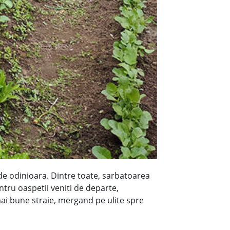
 de odinioara. Dintre toate, sarbatoarea
entru oaspetii veniti de departe,
ai bune straie, mergand pe ulite spre