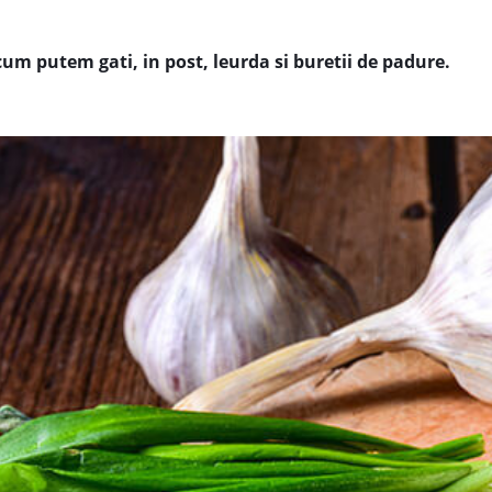
cum putem gati, in post, leurda si buretii de padure.