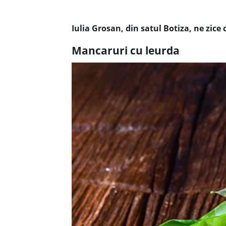
Iulia Grosan, din satul Botiza,
ne zice 
Mancaruri cu leurda