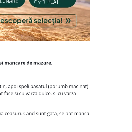
 si mancare de mazare.
putin, apoi speli pasatul (porumb macinat)
ot face si cu varza dulce, si cu varza
doua ceasuri. Cand sunt gata, se pot manca