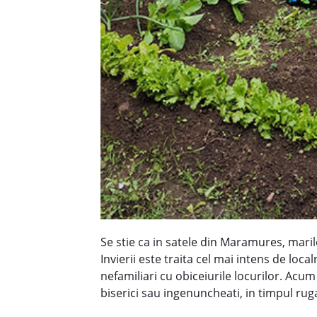
Se stie ca in satele din Maramures, maril
Invierii este traita cel mai intens de loca
nefamiliari cu obiceiurile locurilor. Ac
biserici sau ingenuncheati, in timpul ruga