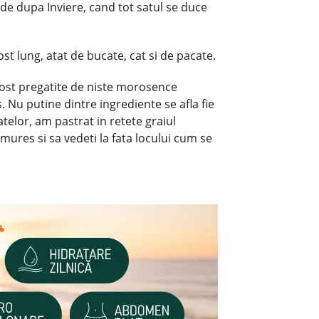
 de dupa Inviere, cand tot satul se duce
t lung, atat de bucate, cat si de pacate.
post pregatite de niste morosence
Nu putine dintre ingrediente se afla fie
telor, am pastrat in retete graiul
mures si sa vedeti la fata locului cum se