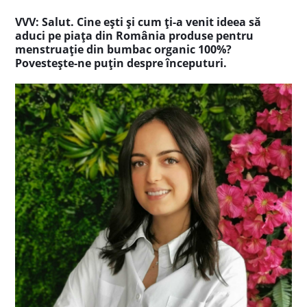
VVV: Salut. Cine ești și cum ți-a venit ideea să
aduci pe piața din România produse pentru
menstruație din bumbac organic 100%?
Povestește-ne puțin despre începuturi.