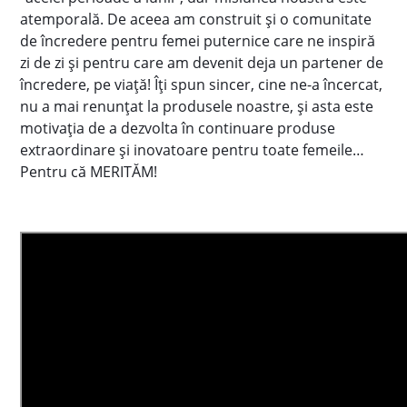
atemporală. De aceea am construit și o comunitate
de încredere pentru femei puternice care ne inspiră
zi de zi și pentru care am devenit deja un partener de
încredere, pe viață! Îți spun sincer, cine ne-a încercat,
nu a mai renunțat la produsele noastre, și asta este
motivația de a dezvolta în continuare produse
extraordinare și inovatoare pentru toate femeile…
Pentru că MERITĂM!