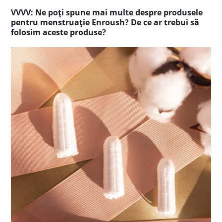
VVVV: Ne poți spune mai multe despre produsele
pentru menstruație Enroush? De ce ar trebui să
folosim aceste produse?