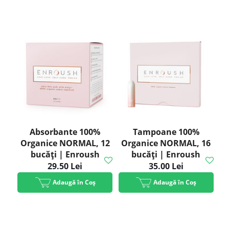
Absorbante 100%
Tampoane 100%
Organice NORMAL, 12
Organice NORMAL, 16
bucăți | Enroush
bucăți | Enroush
29.50 Lei
35.00 Lei
Adaugă în Coș
Adaugă în Coș