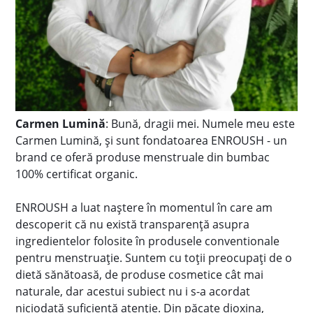
Carmen Lumină
: Bună, dragii mei. Numele meu este
Carmen Lumină, și sunt fondatoarea ENROUSH - un
brand ce oferă produse menstruale din bumbac
100% certificat organic.
ENROUSH a luat naștere în momentul în care am
descoperit că nu există transparență asupra
ingredientelor folosite în produsele conventionale
pentru menstruație. Suntem cu toții preocupați de o
dietă sănătoasă, de produse cosmetice cât mai
naturale, dar acestui subiect nu i s-a acordat
niciodată suficientă atenție. Din păcate dioxina,