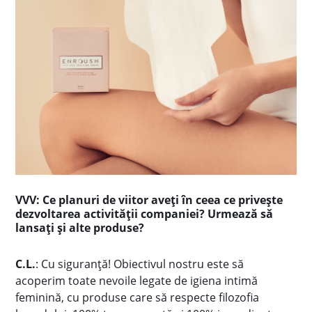
VVV: Ce planuri de viitor aveți în ceea ce privește
dezvoltarea activității companiei? Urmează să
lansați și alte produse?
C.L.
: Cu siguranță! Obiectivul nostru este să
acoperim toate nevoile legate de igiena intimă
feminină, cu produse care să respecte filozofia