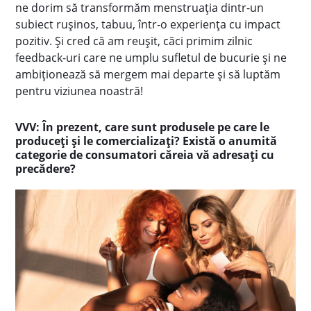
ne dorim să transformăm menstruația dintr-un
subiect rușinos, tabuu, într-o experiența cu impact
pozitiv. Și cred că am reușit, căci primim zilnic
feedback-uri care ne umplu sufletul de bucurie și ne
ambiționează să mergem mai departe și să luptăm
pentru viziunea noastră!
VVV: În prezent, care sunt produsele pe care le
produceți și le comercializați? Există o anumită
categorie de consumatori căreia vă adresați cu
precădere?