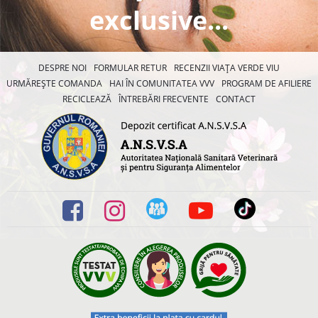
exclusive...
DESPRE NOI
FORMULAR RETUR
RECENZII VIAȚA VERDE VIU
URMĂREȘTE COMANDA
HAI ÎN COMUNITATEA VVV
PROGRAM DE AFILIERE
RECICLEAZĂ
ÎNTREBĂRI FRECVENTE
CONTACT