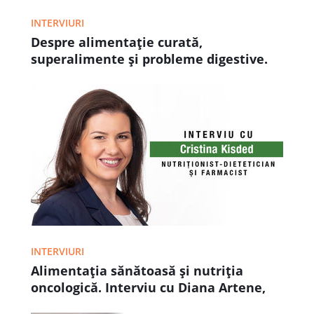
INTERVIURI
Despre alimentație curată,
superalimente și probleme digestive.
Interviu cu Cristina Kisded,
nutriționist-dietetician și farmacist
INTERVIURI
Alimentația sănătoasă și nutriția
oncologică. Interviu cu Diana Artene,
nutriționist-dietetician, doctor în