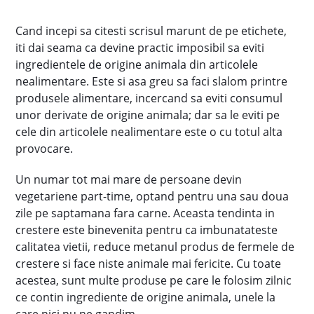
Cand incepi sa citesti scrisul marunt de pe etichete,
iti dai seama ca devine practic imposibil sa eviti
ingredientele de origine animala din articolele
nealimentare. Este si asa greu sa faci slalom printre
produsele alimentare, incercand sa eviti consumul
unor derivate de origine animala; dar sa le eviti pe
cele din articolele nealimentare este o cu totul alta
provocare.
Un numar tot mai mare de persoane devin
vegetariene part-time, optand pentru una sau doua
zile pe saptamana fara carne. Aceasta tendinta in
crestere este binevenita pentru ca imbunatateste
calitatea vietii, reduce metanul produs de fermele de
crestere si face niste animale mai fericite. Cu toate
acestea, sunt multe produse pe care le folosim zilnic
ce contin ingrediente de origine animala, unele la