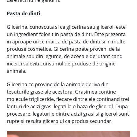
care nici nu ne gandim.
Pasta de dinti
Glicerina, cunoscuta si ca glicerina sau glicerol, este
un ingredient folosit in pasta de dinti. Este prezenta
in aproape orice marca de pasta de dinti si in multe
produse cosmetice. Glicerina poate proveni de la
animale sau din legume, de aceea e derutant cand
incerci sa eviti consumul de produse de origine
animala.
Glicerina ce provine de la animale deriva din
tesuturile grase ale acestora. Grasimea contine
molecule trigliceride, fiecare dintre ele continand trei
lanturi de acizi grasi legati la o baza de glicerol. Dupa
procesare, legaturile dintre acizii grasi si glicerol sunt
rupte si rezulta glicerolul ca produs secundar.