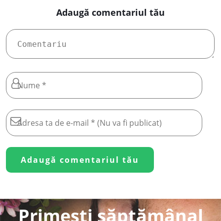
Adaugă comentariul tău
Primești săptămânal