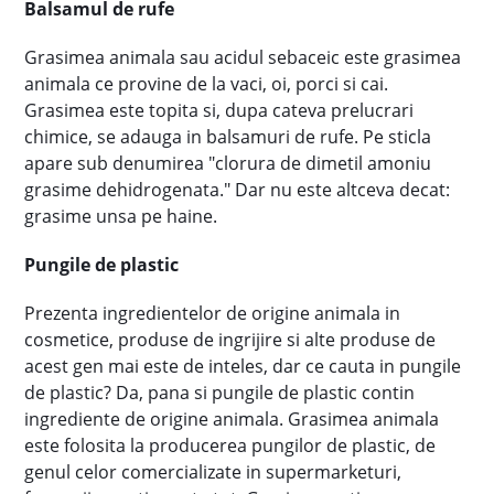
Balsamul de rufe
Grasimea animala sau acidul sebaceic este grasimea
animala ce provine de la vaci, oi, porci si cai.
Grasimea este topita si, dupa cateva prelucrari
chimice, se adauga in balsamuri de rufe. Pe sticla
apare sub denumirea "clorura de dimetil amoniu
grasime dehidrogenata." Dar nu este altceva decat:
grasime unsa pe haine.
Pungile de plastic
Prezenta ingredientelor de origine animala in
cosmetice, produse de ingrijire si alte produse de
acest gen mai este de inteles, dar ce cauta in pungile
de plastic? Da, pana si pungile de plastic contin
ingrediente de origine animala. Grasimea animala
este folosita la producerea pungilor de plastic, de
genul celor comercializate in supermarketuri,