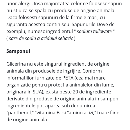
unor alergii. Insa majoritatea celor ce folosesc sapun
nu stiu ca se spala cu produse de origine animala.
Daca folosesti sapunuri de la firmele mari, cu
siguranta acestea contin seu. Sapunurile Dove de
exemplu, numesc ingredientul "
sodium tallowate
"
(
sare de sodiu a acidului sebacic
).
Samponul
Glicerina nu este singurul ingredient de origine
animala din produsele de ingrijire. Conform
informatiilor furnizate de PETA (cea mai mare
organizatie pentru protectia animalelor din lume,
originara in SUA), exista peste 20 de ingrediente
derivate din produse de origine animala in sampon.
Ingredientele pot aparea sub denumirea
"panthenol," "vitamina B" si "amino acizi," toate fiind
de origine animala.