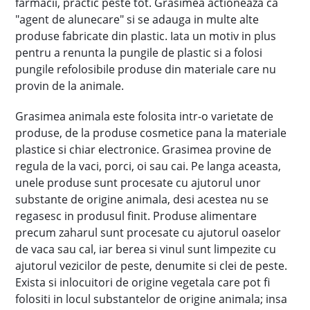
farmacii, practic peste tot. Grasimea actioneaza ca
"agent de alunecare" si se adauga in multe alte
produse fabricate din plastic. Iata un motiv in plus
pentru a renunta la pungile de plastic si a folosi
pungile refolosibile produse din materiale care nu
provin de la animale.
Grasimea animala este folosita intr-o varietate de
produse, de la produse cosmetice pana la materiale
plastice si chiar electronice. Grasimea provine de
regula de la vaci, porci, oi sau cai. Pe langa aceasta,
unele produse sunt procesate cu ajutorul unor
substante de origine animala, desi acestea nu se
regasesc in produsul finit. Produse alimentare
precum zaharul sunt procesate cu ajutorul oaselor
de vaca sau cal, iar berea si vinul sunt limpezite cu
ajutorul vezicilor de peste, denumite si clei de peste.
Exista si inlocuitori de origine vegetala care pot fi
folositi in locul substantelor de origine animala; insa