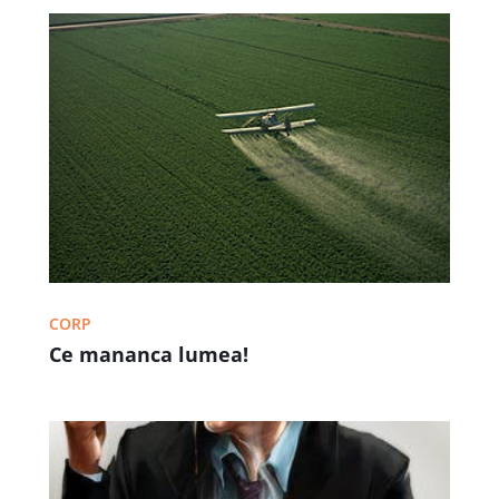
CORP
Ce mananca lumea!