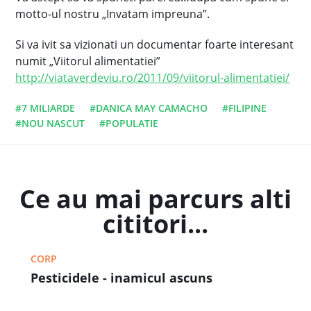
motto-ul nostru „Invatam impreuna”.
Si va ivit sa vizionati un documentar foarte interesant
numit „Viitorul alimentatiei”
http://viataverdeviu.ro/2011/09/viitorul-alimentatiei/
#7 MILIARDE
#DANICA MAY CAMACHO
#FILIPINE
#NOU NASCUT
#POPULATIE
Ce au mai parcurs alti
cititori...
CORP
Pesticidele - inamicul ascuns