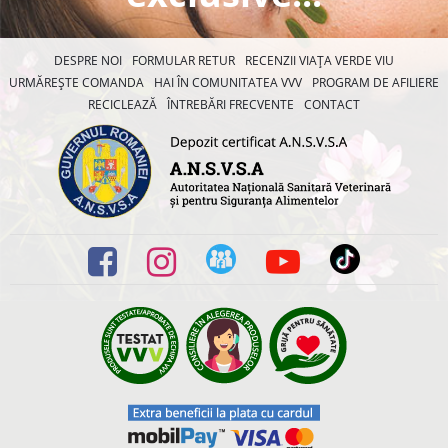
DESPRE NOI
FORMULAR RETUR
RECENZII VIAȚA VERDE VIU
URMĂREȘTE COMANDA
HAI ÎN COMUNITATEA VVV
PROGRAM DE AFILIERE
RECICLEAZĂ
ÎNTREBĂRI FRECVENTE
CONTACT