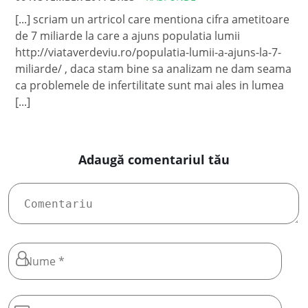
[...] scriam un artricol care mentiona cifra ametitoare
de 7 miliarde la care a ajuns populatia lumii
http://viataverdeviu.ro/populatia-lumii-a-ajuns-la-7-
miliarde/ , daca stam bine sa analizam ne dam seama
ca problemele de infertilitate sunt mai ales in lumea
[...]
Adaugă comentariul tău