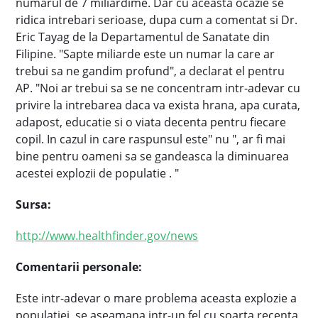
numarul de 7 miliardime. Dar cu aceasta ocazie se
ridica intrebari serioase, dupa cum a comentat si Dr.
Eric Tayag de la Departamentul de Sanatate din
Filipine. "Sapte miliarde este un numar la care ar
trebui sa ne gandim profund", a declarat el pentru
AP. "Noi ar trebui sa se ne concentram intr-adevar cu
privire la intrebarea daca va exista hrana, apa curata,
adapost, educatie si o viata decenta pentru fiecare
copil. In cazul in care raspunsul este" nu ", ar fi mai
bine pentru oameni sa se gandeasca la diminuarea
acestei explozii de populatie . "
Sursa:
http://www.healthfinder.gov/news
Comentarii personale:
Este intr-adevar o mare problema aceasta explozie a
populatiei, se aseamana intr-un fel cu soarta recenta