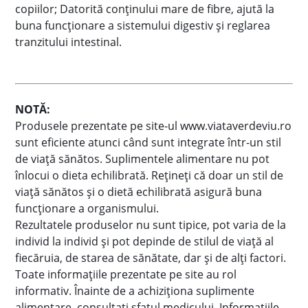
copiilor; Datorită conținului mare de fibre, ajută la
buna funcționare a sistemului digestiv și reglarea
tranzitului intestinal.
NOTĂ:
Produsele prezentate pe site-ul www.viataverdeviu.ro
sunt eficiente atunci când sunt integrate într-un stil
de viaţă sănătos. Suplimentele alimentare nu pot
înlocui o dieta echilibrată. Reţineţi că doar un stil de
viaţă sănătos şi o dietă echilibrată asigură buna
funcţionare a organismului.
Rezultatele produselor nu sunt tipice, pot varia de la
individ la individ şi pot depinde de stilul de viaţă al
fiecăruia, de starea de sănătate, dar şi de alţi factori.
Toate informaţiile prezentate pe site au rol
informativ. Înainte de a achiziţiona suplimente
alimentare, consultaţi sfatul medicului. Informațiile