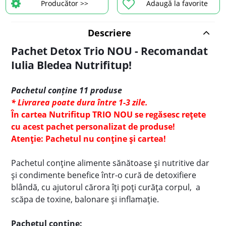
Producător >>
Adaugă la favorite
Descriere
Pachet Detox Trio NOU - Recomandat
Iulia Bledea Nutrifitup!
Pachetul conține 11 produse
* Livrarea poate dura între 1-3 zile.
În cartea Nutrifitup TRIO NOU se regăsesc rețete
cu acest pachet personalizat de produse!
Atenție: Pachetul nu conține și cartea!
Pachetul conține alimente sănătoase și nutritive dar
și condimente benefice într-o cură de detoxifiere
blândă, cu ajutorul cărora îți poți curăța corpul, a
scăpa de toxine, balonare și inflamație.
Pachetul conține: