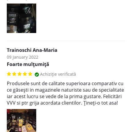
Trainoschi Ana-Maria
09 January 2022
Foarte mulțumiță
Achiziție verificată
Produsele sunt de calitate superioara comparativ cu
ce găsești in magazinele naturiste sau de specialitate
iar acest lucru se vede de la prima gustare. Felicitări
VVV si ptr grija acordata clientilor. Țineți-o tot asa!