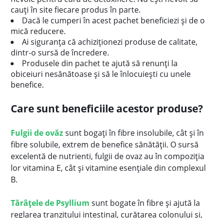
cauți în site fiecare produs în parte.
Dacă le cumperi în acest pachet beneficiezi și de o
mică reducere.
Ai siguranța că achiziționezi produse de calitate,
dintr-o sursă de încredere.
Produsele din pachet te ajută să renunți la
obiceiuri nesănătoase și să le înlocuiești cu unele
benefice.
Care sunt beneficiile acestor produse?
Fulgii de ovăz
sunt bogați în fibre insolubile, cât și în
fibre solubile, extrem de benefice sănătății. O sursă
excelentă de nutrienti, fulgii de ovaz au în compoziția
lor vitamina E, cât și vitamine esențiale din complexul
B.
Tărâțele de Psyllium
sunt bogate în fibre și ajută la
reglarea tranzitului intestinal, curățarea colonului și,