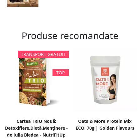
Produse recomandate
Cartea TRIO Nouă:
Oats & More Protein Mix
Detoxifiere.Dietă.Menținere -
ECO, 70g | Golden Flavours
de Iulia Bledea - NutriFitUp