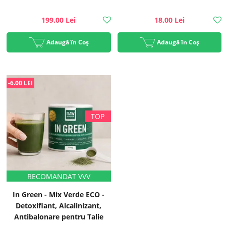
199.00 Lei
18.00 Lei
Adaugă în Coș
Adaugă în Coș
-6.00 LEI
In Green - Mix Verde ECO -
Detoxifiant, Alcalinizant,
Antibalonare pentru Talie