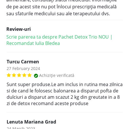
de pe acest site nu pot înlocui prescripţia medicală
sau sfaturile medicului sau ale terapeutului dvs.
Review-uri
Scrie parerea ta despre Pachet Detox Trio NOU |
Recomandat Iulia Bledea
Turcu Carmen
27 February 2024
Achiziție verificată
Sunt super produse.Le am inclus in rutina mea zilnica
si de cand le folosesc balonarea a disparut pofta de
dulciuri a disparut am scazut 2 kg din greutate in a 8
zi de detox recomand aceste produse
Lenuta Mariana Grad
24 March 2023