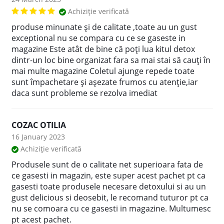
Achiziție verificată
produse minunate și de calitate ,toate au un gust
exceptional nu se compara cu ce se gaseste in
magazine Este atât de bine că poți lua kitul detox
dintr-un loc bine organizat fara sa mai stai să cauți în
mai multe magazine Coletul ajunge repede toate
sunt împachetare și așezate frumos cu atenție,iar
daca sunt probleme se rezolva imediat
COZAC OTILIA
16 January 2023
Achiziție verificată
Produsele sunt de o calitate net superioara fata de
ce gasesti in magazin, este super acest pachet pt ca
gasesti toate produsele necesare detoxului si au un
gust delicious si deosebit, le recomand tuturor pt ca
nu se comoara cu ce gasesti in magazine. Multumesc
pt acest pachet.