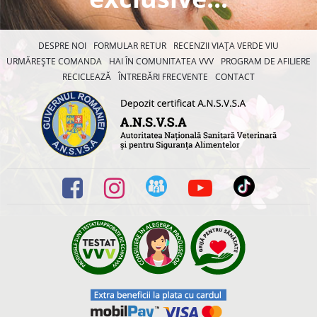
DESPRE NOI
FORMULAR RETUR
RECENZII VIAȚA VERDE VIU
URMĂREȘTE COMANDA
HAI ÎN COMUNITATEA VVV
PROGRAM DE AFILIERE
RECICLEAZĂ
ÎNTREBĂRI FRECVENTE
CONTACT