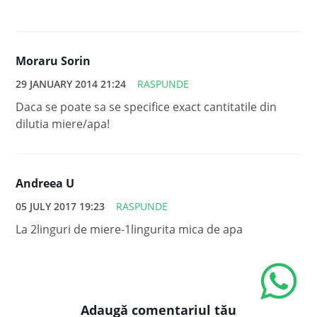
Moraru Sorin
29 JANUARY 2014 21:24
RASPUNDE
Daca se poate sa se specifice exact cantitatile din
dilutia miere/apa!
Andreea U
05 JULY 2017 19:23
RASPUNDE
La 2linguri de miere-1lingurita mica de apa
Adaugă comentariul tău