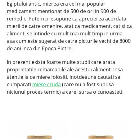
Egiptului antic, mierea era cel mai popular
medicament mentionat de 500 de ori in 900 de
remedii. Putem presupune ca aprecierea acordata
mierii de catre omenire, atat ca medicament, cat si ca
aliment, se intinde cu mult mai mult timp in urma,
asa cum este sugerat de catre picturile vechi de 8000
de ani inca din Epoca Pietrei.
In prezent exista foarte multe studii care arata
proprietatile remarcabile ale acestui aliment. Insa
atentie la ce miere folositi. Inotdeauna cautati sa
cumparati
miere cruda
(care nu a fost supusa
niciunui proces termic) a carei sursa o cunoasteti.