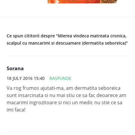
Ce spun cititorii despre "Mierea vindeca matreata cronica,
scalpul cu mancarimi si descuamare (dermatita seboreica)"
Sorana
18 JULY 2016 15:40
RASPUNDE
Va rog frumos ajutati-ma, am dermatita seboreica
sunt insarcinata si nu mai stiu ce sa fac deoarece am
macarimi ingrozitoare si nici un medic nu stie ce sa
imi faca!