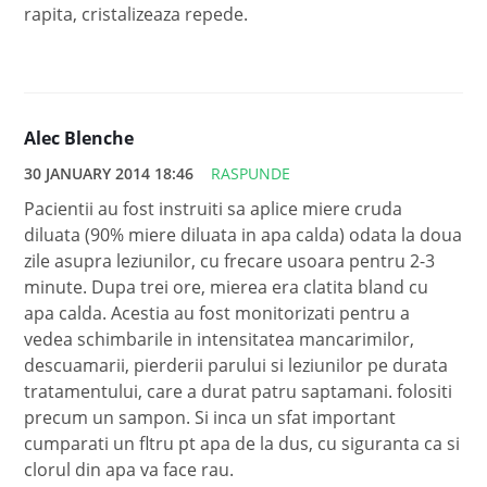
rapita, cristalizeaza repede.
Alec Blenche
30 JANUARY 2014 18:46
RASPUNDE
Pacientii au fost instruiti sa aplice miere cruda
diluata (90% miere diluata in apa calda) odata la doua
zile asupra leziunilor, cu frecare usoara pentru 2-3
minute. Dupa trei ore, mierea era clatita bland cu
apa calda. Acestia au fost monitorizati pentru a
vedea schimbarile in intensitatea mancarimilor,
descuamarii, pierderii parului si leziunilor pe durata
tratamentului, care a durat patru saptamani. folositi
precum un sampon. Si inca un sfat important
cumparati un fltru pt apa de la dus, cu siguranta ca si
clorul din apa va face rau.