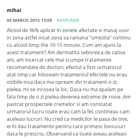
mihai
05 MARCH 2015 13:09
RASPUNDE
Alcool de 96% aplicat in zonele afectate si masaj usor
in zona astfel incat zona sa ramana "umezita" continu
cu alcool timp the 10-15 minute. Cum am ajuns la
acest tratament? Am dermatita seboreica de cativa
ani, am incercat cele mai scumpe tratamente
recomandate de doctori, efectul a fost urmatorul:
atat timp cat foloseam tratamentul efectele nu erau
vizibile insa daca ma opream din tratament o zi;
pielea, mi se inrosea la loc. Daca nu ma apalam pe
fata timp de o zi pielea devenea extreme de rosie. Am
pastrat prospectele cremelor si am constatat
urmatorul lucru toate erau cam la fel, contineau cam
aceleasi lucruri. Nu cred ca medicilor le pasa de tine,
ei iti dau tratamente pentru care primesc bonusuri
daca le prescriu. Observand ca toate aveau aceleasi