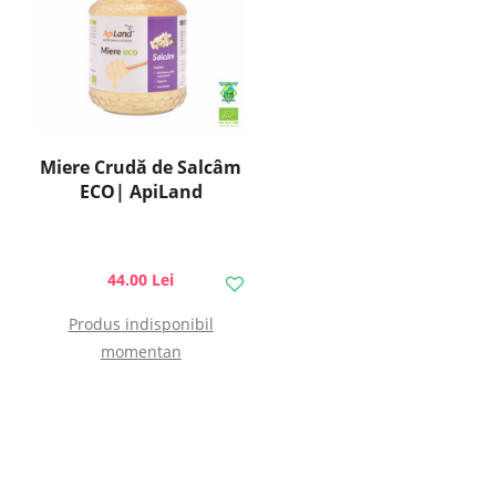
Miere Crudă de Salcâm
ECO| ApiLand
44.00 Lei
Produs indisponibil
momentan