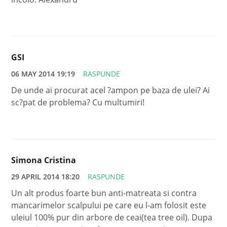
GSI
06 MAY 2014 19:19
RASPUNDE
De unde ai procurat acel ?ampon pe baza de ulei? Ai
sc?pat de problema? Cu multumiri!
Simona Cristina
29 APRIL 2014 18:20
RASPUNDE
Un alt produs foarte bun anti-matreata si contra
mancarimelor scalpului pe care eu l-am folosit este
uleiul 100% pur din arbore de ceai(tea tree oil). Dupa