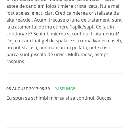
astea de cand am folosit miere cristalizata. Nu a mai
fost acelasi efect, clar. Cred ca mierea cristalizata da
alta reactie.. Acum, trecuse o luna de tratament, sunt
la tratamentul de intretinere 1aplic/sapt. Ce fac in
continuare? Schimb mierea si continui tratamentul?
Deja mi-am luat gel de spalare si crema Ivadermaseb,
nu pot sta asa, am mancarimi pe fata, pete rosii
parca sunt piscata de urzici. Multumesc, astept
raspuns
05 AUGUST 2017 08:39
RASPUNDE
Eu spun sa schimbi mierea si sa continui. Succes