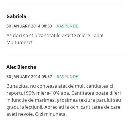
Gabriela
30 JANUARY 2014 08:39
RASPUNDE
As dori sa stiu cantitatile exacte miere - apa!
Multumesc!
Alec Blenche
30 JANUARY 2014 09:57
RASPUNDE
Buna ziua, nu conteaza atat de mult cantitatea ci
raportul 90% miere-10% apa. Cantitatea poate diferi
in functie de marimea, grosimea textura parului sau
gradul afectiunii. Apreciati la ochi cantitatea de care
aveti nevoie. O zi minunata.