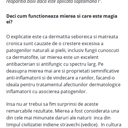
reaparitia bolii daca este aplicata saptamana
l”.
Deci cum functioneaza mierea si care este magia
ei?
O explicatie este ca dermatita seboreica si matreata
cronica sunt cauzate de o crestere excesiva a
patogenilor naturali ai pielii, inclusiv fungii cunoscuti
ca dermatofite, iar mierea este un excelent
antibacterian si antifungic cu spectru larg. Pe
deasupra mierea mai are si proprietati semnificative
anti-inflamatorii si de vindecare a ranilor, facand-o
ideala pentru tratamentul afectiunilor dermatologice
inflamatorii cu asocierea patogenilor.
Insa nu ar trebui sa fim surprinsi de aceste
remarcabile rezultate. Mierea a fost considerata una
din cele mai minunate daruri ale naturii inca din
timpul civilizatiei indiene stravechi (vedice). In cultura