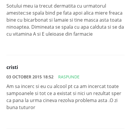
Sotului meu ia trecut dermatita cu urmatorul
amestec:se spala bind pe fata apoi alica miere freaca
bine cu bicarbonat si lamaie si tine masca asta toata
ninoaptea. Dimineata se spala cu apa calduta si se da
cu vitamina A si E uleioase din farmacie
cristi
03 OCTOBER 2015 18:52
RASPUNDE
Am sa incerc si eu cu alcool pt ca am incercat toate
sampoanele si tot ce a existat si nici un rezultat sper
ca pana la urma cineva rezolva problema asta .O zi
buna tuturor