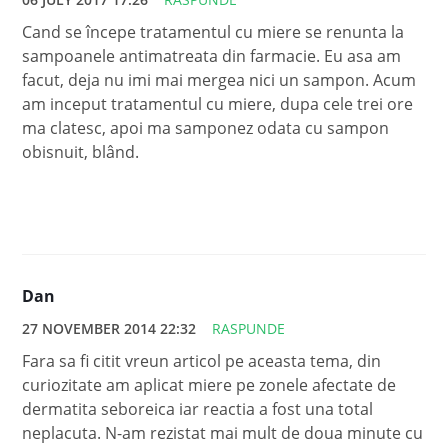
Cand se începe tratamentul cu miere se renunta la
sampoanele antimatreata din farmacie. Eu asa am
facut, deja nu imi mai mergea nici un sampon. Acum
am inceput tratamentul cu miere, dupa cele trei ore
ma clatesc, apoi ma samponez odata cu sampon
obisnuit, blând.
Dan
27 NOVEMBER 2014 22:32
RASPUNDE
Fara sa fi citit vreun articol pe aceasta tema, din
curiozitate am aplicat miere pe zonele afectate de
dermatita seboreica iar reactia a fost una total
neplacuta. N-am rezistat mai mult de doua minute cu