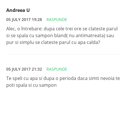
Andreea U
05 JULY 2017 19:28
RASPUNDE
Alec, o întrebare: dupa cele trei ore se clateste parul
si se spala cu sampon bland( nu antimatreata) sau
pur si simplu se clateste parul cu apa calda?
05 JULY 2017 21:32
RASPUNDE
Te speli cu apa si dupa o perioda daca simti nevoia te
poti spala si cu sampon