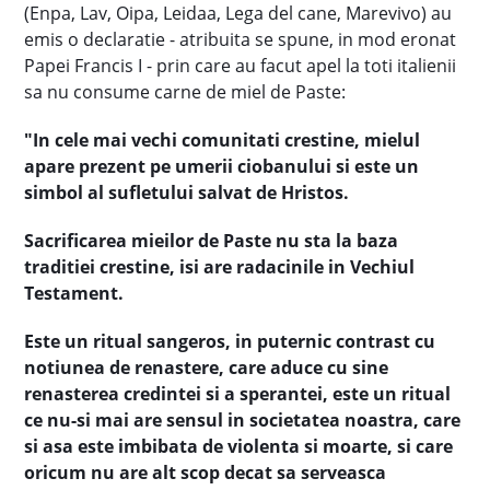
(Enpa, Lav, Oipa, Leidaa, Lega del cane, Marevivo) au
emis o declaratie - atribuita se spune, in mod eronat
Papei Francis I - prin care au facut apel la toti italienii
sa nu consume carne de miel de Paste:
"In cele mai vechi comunitati crestine, mielul
apare prezent pe umerii ciobanului si este un
simbol al sufletului salvat de Hristos.
Sacrificarea mieilor de Paste nu sta la baza
traditiei crestine, isi are radacinile in Vechiul
Testament.
Este un ritual sangeros, in puternic contrast cu
notiunea de renastere, care aduce cu sine
renasterea credintei si a sperantei, este un ritual
ce nu-si mai are sensul in societatea noastra, care
si asa este imbibata de violenta si moarte, si care
oricum nu are alt scop decat sa serveasca