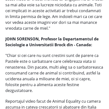
sa mai aiba voie sa lucreze niciodata cu animale. Toti
cei implicati in aceste activitati ar trebui condamnati
in limita permisa de lege. Am indoieli mari ca cei care
vor vedea aceste imagini vor dori sa mai manance
vreodata carne de miel."
JOHN SORENSON, Profesor la Departamentul de
Sociologie a Universitatii Brock din - Canada:
"Chiar si cei care nu sunt crestini sunt de parere ca
Pastele este o sarbatoare care celebreaza viata si
renasterea. Din pacate, multi aleg sa o sarbatoreasca
consumand carne de animal si contribuind, astfel la
uciderea anuala a milioane de miei, oi si capre,
folosite pentru a alimenta aceste festine
dezgustatoare.
Reportajul video facut de Animal Equality cu camera
ascunsa in cateva crescatorii si abatoare din Italia