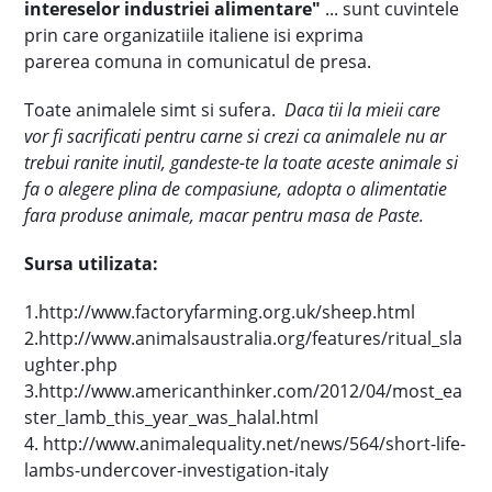
intereselor industriei alimentare"
... sunt cuvintele
prin care organizatiile italiene isi exprima
parerea comuna in comunicatul de presa.
Toate animalele simt si sufera.
Daca tii la mieii care
vor fi sacrificati pentru carne si crezi ca animalele nu ar
trebui ranite inutil, gandeste-te la toate aceste animale si
fa o alegere plina de compasiune, adopta o alimentatie
fara produse animale, macar pentru masa de Paste.
Sursa utilizata:
1.http://www.factoryfarming.org.uk/sheep.html
2.http://www.animalsaustralia.org/features/ritual_sla
ughter.php
3.http://www.americanthinker.com/2012/04/most_ea
ster_lamb_this_year_was_halal.html
4. http://www.animalequality.net/news/564/short-life-
lambs-undercover-investigation-italy