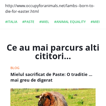
http://www.occupyforanimals.net/lambs--born-to-
die-for-easter.html
#ITALIA
#PASTE
#MIEL
#ANIMAL EQUALITY
#MIEI
Ce au mai parcurs alti
cititori...
BLOG
Mielul sacrificat de Paste: O traditie ...
mai greu de digerat