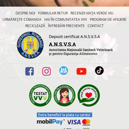
DESPRE NOI
FORMULAR RETUR
RECENZII VIAȚA VERDE VIU
URMĂREȘTE COMANDA
HAI ÎN COMUNITATEA VVV
PROGRAM DE AFILIERE
RECICLEAZĂ
ÎNTREBĂRI FRECVENTE
CONTACT