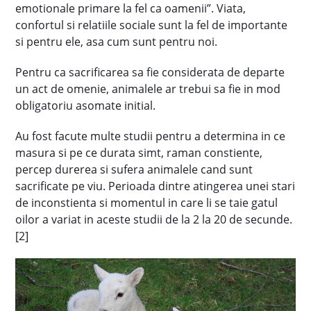
emotionale primare la fel ca oamenii”. Viata,
confortul si relatiile sociale sunt la fel de importante
si pentru ele, asa cum sunt pentru noi.
Pentru ca sacrificarea sa fie considerata de departe
un act de omenie, animalele ar trebui sa fie in mod
obligatoriu asomate initial.
Au fost facute multe studii pentru a determina in ce
masura si pe ce durata simt, raman constiente,
percep durerea si sufera animalele cand sunt
sacrificate pe viu. Perioada dintre atingerea unei stari
de inconstienta si momentul in care li se taie gatul
oilor a variat in aceste studii de la 2 la 20 de secunde.
[2]