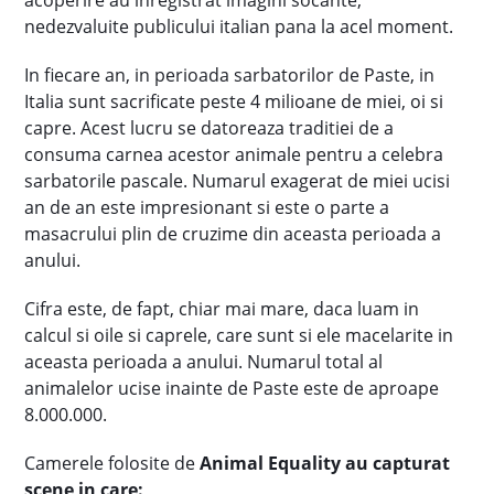
acoperire au inregistrat imagini socante,
nedezvaluite publicului italian pana la acel moment.
In fiecare an, in perioada sarbatorilor de Paste, in
Italia sunt sacrificate peste 4 milioane de miei, oi si
capre. Acest lucru se datoreaza traditiei de a
consuma carnea acestor animale pentru a celebra
sarbatorile pascale. Numarul exagerat de miei ucisi
an de an este impresionant si este o parte a
masacrului plin de cruzime din aceasta perioada a
anului.
Cifra este, de fapt, chiar mai mare, daca luam in
calcul si oile si caprele, care sunt si ele macelarite in
aceasta perioada a anului. Numarul total al
animalelor ucise inainte de Paste este de aproape
8.000.000.
Camerele folosite de
Animal Equality au capturat
scene in care: