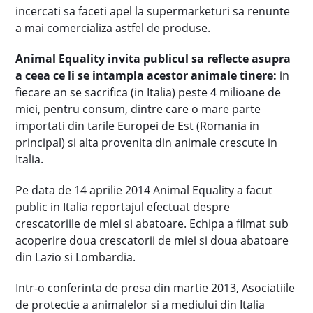
incercati sa faceti apel la supermarketuri sa renunte
a mai comercializa astfel de produse.
Animal Equality invita publicul sa reflecte asupra
a ceea ce li se intampla acestor animale tinere:
in
fiecare an se sacrifica (in Italia) peste 4 milioane de
miei, pentru consum, dintre care o mare parte
importati din tarile Europei de Est (Romania in
principal) si alta provenita din animale crescute in
Italia.
Pe data de 14 aprilie 2014 Animal Equality a facut
public in Italia reportajul efectuat despre
crescatoriile de miei si abatoare. Echipa a filmat sub
acoperire doua crescatorii de miei si doua abatoare
din Lazio si Lombardia.
Intr-o conferinta de presa din martie 2013, Asociatiile
de protectie a animalelor si a mediului din Italia