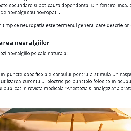
te secundare si pot cauza dependenta. Din fericire, insa, e
de nevralgii sau nevropatii.
 in timp ce neuropatia este termenul general care descrie ori
area nevralgiilor
ezi nevralgiile pe cale naturala:
in puncte specifice ale corpului pentru a stimula un raspun
 utilizarea curentului electric pe punctele folosite in acupu
 publicat in revista medicala "Anestezia si analgezia" a arat