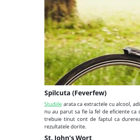
Spilcuta (Feverfew)
Studiile
arata ca extractele cu alcool, adi
nu au parut sa fie la fel de eficiente ca
trebuie tinut cont de faptul ca durere
rezultatele dorite.
St. John’s Wort