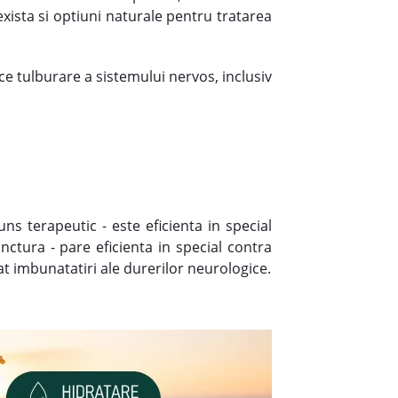
xista si optiuni naturale pentru tratarea
ce tulburare a sistemului nervos, inclusiv
s terapeutic - este eficienta in special
nctura - pare eficienta in special contra
at imbunatatiri ale durerilor neurologice.