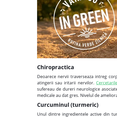
Chiropractica
Deoarece nervii traverseaza intreg corpu
atingerii sau iritarii nervilor.
Cercetaril
sufereau de dureri neurologice asociate
medicale au dat gres. Nivelul de ameliorar
Curcuminul (turmeric)
Unul dintre ingredientele active din t