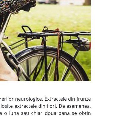
urerilor neurologice. Extractele din frunze
olosite extractele din flori. De asemenea,
ura o luna sau chiar doua pana se obtin