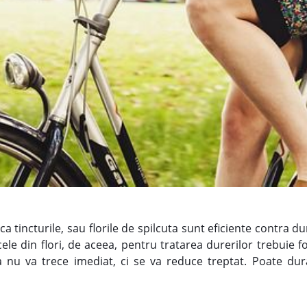
ca tincturile, sau florile de spilcuta sunt eficiente contra d
 cele din flori, de aceea, pentru tratarea durerilor trebuie f
a nu va trece imediat, ci se va reduce treptat. Poate d