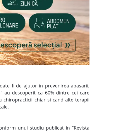
oate fi de ajutor in prevenirea apasarii,
ve" au descoperit ca 60% dintre cei care
hiropracticii chiar si cand alte terapii
cale.
onform unui studiu publicat in "Revista