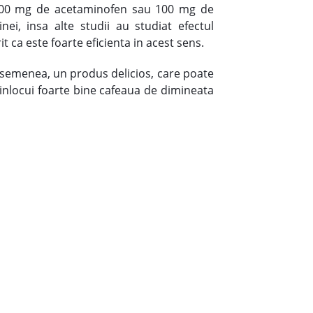
 1000 mg de acetaminofen sau 100 mg de
ei, insa alte studii au studiat efectul
 ca este foarte eficienta in acest sens.
 asemenea, un produs delicios, care poate
 inlocui foarte bine cafeaua de dimineata