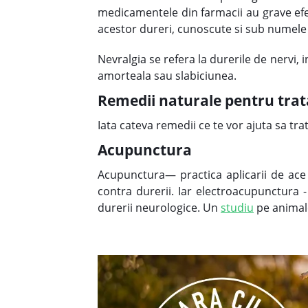
medicamentele din farmacii au grave efec
acestor dureri, cunoscute si sub numele 
Nevralgia se refera la durerile de nervi,
amorteala sau slabiciunea.
Remedii naturale pentru trat
Iata cateva remedii ce te vor ajuta sa trat
Acupunctura
Acupunctura— practica aplicarii de ace 
contra durerii. Iar electroacupunctura -
durerii neurologice. Un
studiu
pe animale