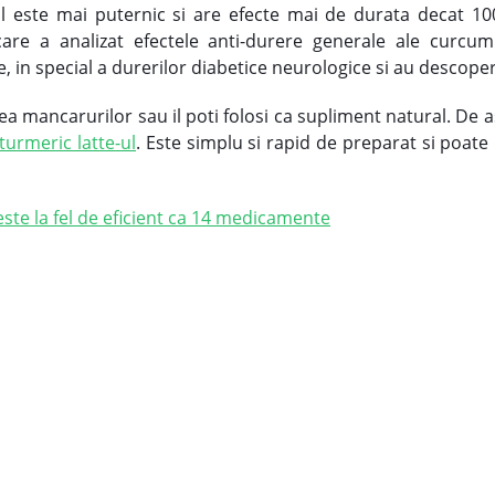
ul este mai puternic si are efecte mai de durata decat
are a analizat efectele anti-durere generale ale curcumin
in special a durerilor diabetice neurologice si au descoperit
a mancarurilor sau il poti folosi ca supliment natural. De
turmeric latte-ul
. Este simplu si rapid de preparat si poate
este la fel de eficient ca 14 medicamente