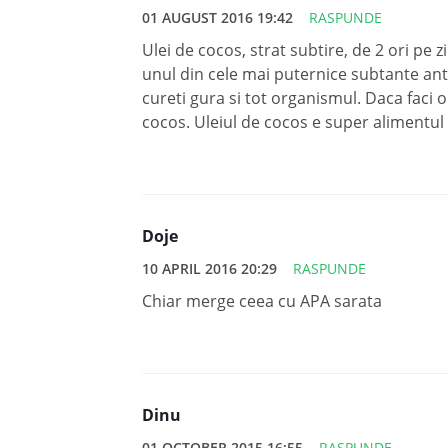
01 AUGUST 2016 19:42
RASPUNDE
Ulei de cocos, strat subtire, de 2 ori pe 
unul din cele mai puternice subtante anti 
cureti gura si tot organismul. Daca faci 
cocos. Uleiul de cocos e super alimentul 
Doje
10 APRIL 2016 20:29
RASPUNDE
Chiar merge ceea cu APA sarata
Dinu
01 OCTOBER 2015 16:55
RASPUNDE