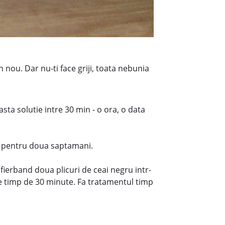
n nou. Dar nu-ti face griji, toata nebunia
asta solutie intre 30 min - o ora, o data
c, pentru doua saptamani.
 fierband doua plicuri de ceai negru intr-
ele timp de 30 minute. Fa tratamentul timp