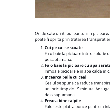
Ori de cate ori iti pui pantofii in picioa
poate fi oprita prin tratarea transpiratiei,
Cui pe cui se scoate
Fa o baie la picioare intr-o solutie 
pe saptamana.
Fa o baie la picioare cu apa sarat
Inmoaie picioarele in apa calda in 
Incearca baile cu ceai
Ceaiul se spune ca reduce transpirat
un ibric timp de 15 minute. Adauga 
de o saptamana.
Freaca bine talpile
Foloseste piatra ponce pentru a inl