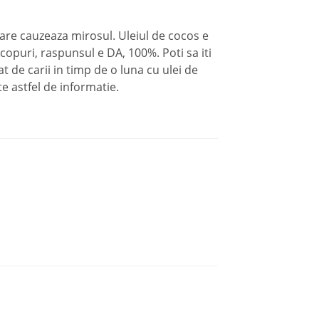
 care cauzeaza mirosul. Uleiul de cocos e
scopuri, raspunsul e DA, 100%. Poti sa iti
 de carii in timp de o luna cu ulei de
e astfel de informatie.