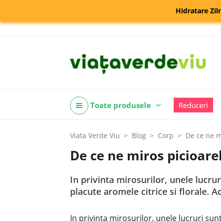
Hidratare Zil
Toate produsele
Reduceri
Viata Verde Viu
Blog
Corp
De ce ne m
De ce ne miros picioare
In privinta mirosurilor, unele lucru
placute aromele citrice si florale. 
In privinta mirosurilor, unele lucruri su