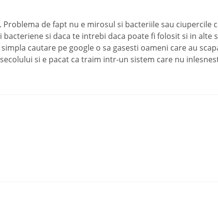
zi. Problema de fapt nu e mirosul si bacteriile sau ciupercile
bacteriene si daca te intrebi daca poate fi folosit si in alte 
o simpla cautare pe google o sa gasesti oameni care au scapat
secolului si e pacat ca traim intr-un sistem care nu inlesnest