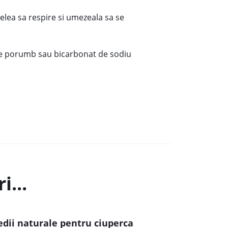
ielea sa respire si umezeala sa se
n de porumb sau bicarbonat de sodiu
i...
dii naturale pentru ciuperca