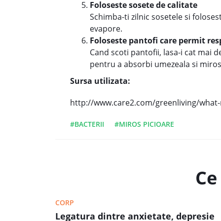
Foloseste sosete de calitate
Schimba-ti zilnic sosetele si folose
evapore.
Foloseste pantofi care permit res
Cand scoti pantofii, lasa-i cat mai
pentru a absorbi umezeala si miros
Sursa utilizata:
http://www.care2.com/greenliving/what-
#BACTERII
#MIROS PICIOARE
Ce 
CORP
Legatura dintre anxietate, depresie