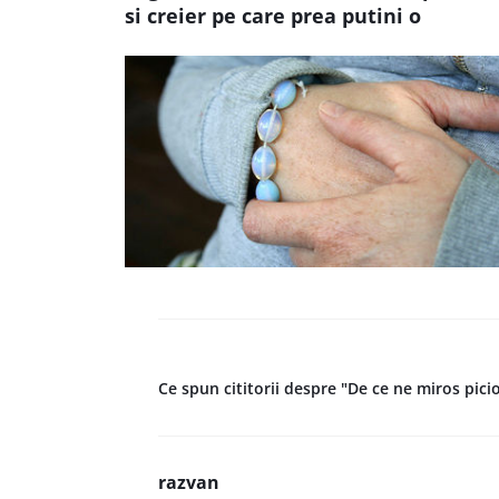
si creier pe care prea putini o
banuiesc
Ce spun cititorii despre "De ce ne miros pici
razvan