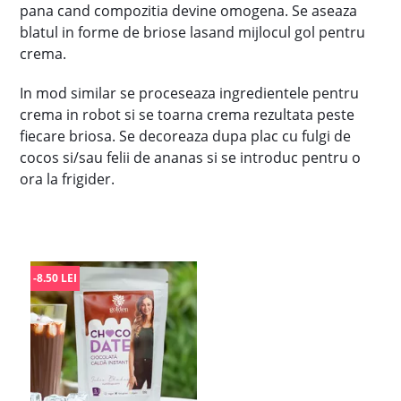
pana cand compozitia devine omogena. Se aseaza
blatul in forme de briose lasand mijlocul gol pentru
crema.
In mod similar se proceseaza ingredientele pentru
crema in robot si se toarna crema rezultata peste
fiecare briosa. Se decoreaza dupa plac cu fulgi de
cocos si/sau felii de ananas si se introduc pentru o
ora la frigider.
-8.50 LEI