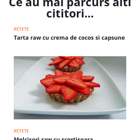
Ce au mai parcurs alti
cititori...
RETETE
Tarta raw cu crema de cocos si capsune
RETETE
Melcisori raw cu scortisoara