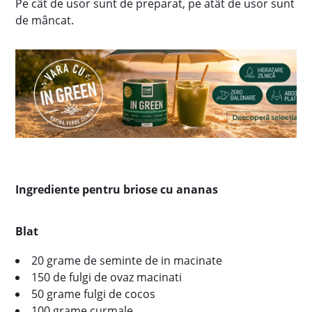
Pe cât de usor sunt de preparat, pe atât de usor sunt
de mâncat.
Ingrediente pentru briose cu ananas
Blat
20 grame de seminte de in macinate
150 de fulgi de ovaz macinati
50 grame fulgi de cocos
100 grame curmale