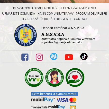
DESPRE NOI
FORMULAR RETUR
RECENZII VIAȚA VERDE VIU
URMĂREȘTE COMANDA
HAI ÎN COMUNITATEA VVV
PROGRAM DE AFILIERE
RECICLEAZĂ
ÎNTREBĂRI FRECVENTE
CONTACT