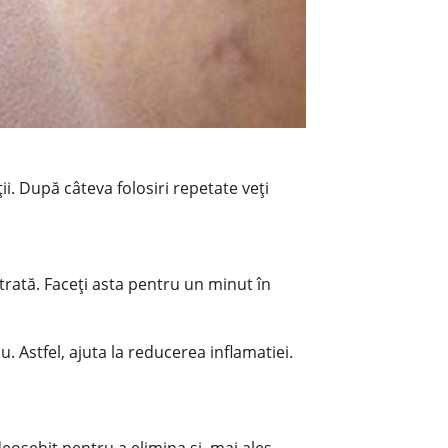
ii. După câteva folosiri repetate veţi
trată. Faceți asta pentru un minut în
 Astfel, ajuta la reducerea inflamatiei.