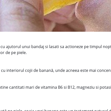
cu ajutorul unui bandaj si lasati sa actioneze pe timpul nopţ
or de pe piele.
l cu interiorul cojii de banană, unde acneea este mai concen
ne cantitati mari de vitamina B6 si B12, magneziu si potasiu.
: