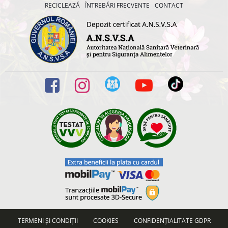
RECICLEAZĂ
ÎNTREBĂRI FRECVENTE
CONTACT
TERMENI ȘI CONDIȚII
COOKIES
CONFIDENȚIALITATE GDPR