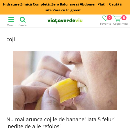
Hidratare Zilnică Completă, Zero Balonare și Abdomen Plat! | Caută în
site Vara cu In green!
0
0
Favorite
Coșul meu
Meniu
Caută
coji
Nu mai arunca cojile de banane! Iata 5 feluri
inedite de a le refolosi