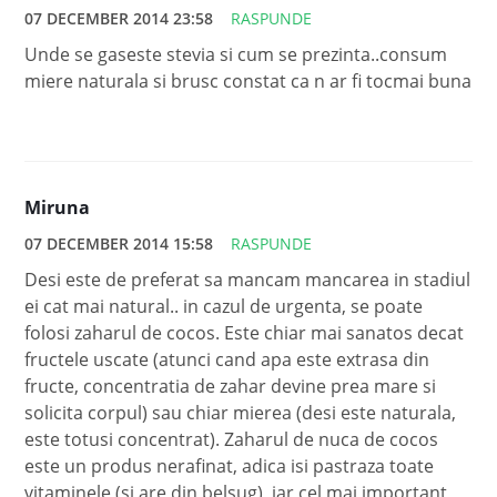
07 DECEMBER 2014 23:58
RASPUNDE
Unde se gaseste stevia si cum se prezinta..consum
miere naturala si brusc constat ca n ar fi tocmai buna
Miruna
07 DECEMBER 2014 15:58
RASPUNDE
Desi este de preferat sa mancam mancarea in stadiul
ei cat mai natural.. in cazul de urgenta, se poate
folosi zaharul de cocos. Este chiar mai sanatos decat
fructele uscate (atunci cand apa este extrasa din
fructe, concentratia de zahar devine prea mare si
solicita corpul) sau chiar mierea (desi este naturala,
este totusi concentrat). Zaharul de nuca de cocos
este un produs nerafinat, adica isi pastraza toate
vitaminele (si are din belsug), iar cel mai important,