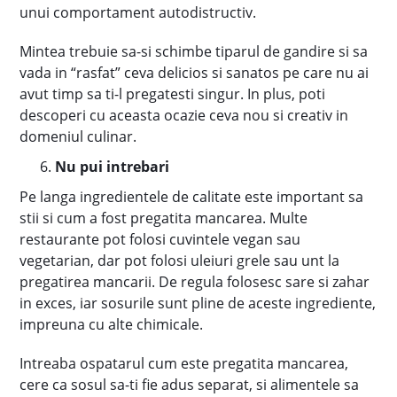
unui comportament autodistructiv.
Mintea trebuie sa-si schimbe tiparul de gandire si sa
vada in “rasfat” ceva delicios si sanatos pe care nu ai
avut timp sa ti-l pregatesti singur. In plus, poti
descoperi cu aceasta ocazie ceva nou si creativ in
domeniul culinar.
Nu pui intrebari
Pe langa ingredientele de calitate este important sa
stii si cum a fost pregatita mancarea. Multe
restaurante pot folosi cuvintele vegan sau
vegetarian, dar pot folosi uleiuri grele sau unt la
pregatirea mancarii. De regula folosesc sare si zahar
in exces, iar sosurile sunt pline de aceste ingrediente,
impreuna cu alte chimicale.
Intreaba ospatarul cum este pregatita mancarea,
cere ca sosul sa-ti fie adus separat, si alimentele sa