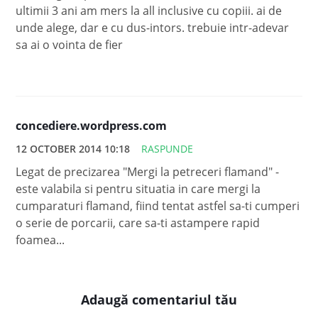
ultimii 3 ani am mers la all inclusive cu copiii. ai de
unde alege, dar e cu dus-intors. trebuie intr-adevar
sa ai o vointa de fier
concediere.wordpress.com
12 OCTOBER 2014 10:18
RASPUNDE
Legat de precizarea "Mergi la petreceri flamand" -
este valabila si pentru situatia in care mergi la
cumparaturi flamand, fiind tentat astfel sa-ti cumperi
o serie de porcarii, care sa-ti astampere rapid
foamea...
Adaugă comentariul tău