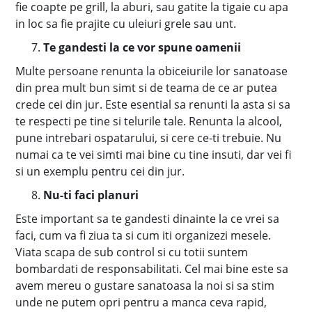
fie coapte pe grill, la aburi, sau gatite la tigaie cu apa
in loc sa fie prajite cu uleiuri grele sau unt.
Te gandesti la ce vor spune oamenii
Multe persoane renunta la obiceiurile lor sanatoase
din prea mult bun simt si de teama de ce ar putea
crede cei din jur. Este esential sa renunti la asta si sa
te respecti pe tine si telurile tale. Renunta la alcool,
pune intrebari ospatarului, si cere ce-ti trebuie. Nu
numai ca te vei simti mai bine cu tine insuti, dar vei fi
si un exemplu pentru cei din jur.
Nu-ti faci planuri
Este important sa te gandesti dinainte la ce vrei sa
faci, cum va fi ziua ta si cum iti organizezi mesele.
Viata scapa de sub control si cu totii suntem
bombardati de responsabilitati. Cel mai bine este sa
avem mereu o gustare sanatoasa la noi si sa stim
unde ne putem opri pentru a manca ceva rapid,