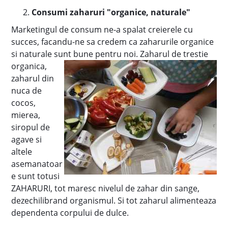
Consumi zaharuri "organice, naturale"
Marketingul de consum ne-a spalat creierele cu
succes, facandu-ne sa credem ca zaharurile organice
si naturale sunt bune pentru noi. Zaharul de trestie
organica,
zaharul din
nuca de
cocos,
mierea,
siropul de
agave si
altele
asemanatoar
e sunt totusi
ZAHARURI, tot maresc nivelul de zahar din sange,
dezechilibrand organismul. Si tot zaharul alimenteaza
dependenta corpului de dulce.