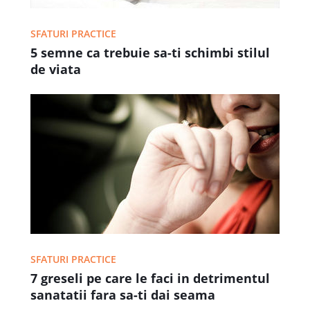
SFATURI PRACTICE
5 semne ca trebuie sa-ti schimbi stilul
de viata
SFATURI PRACTICE
7 greseli pe care le faci in detrimentul
sanatatii fara sa-ti dai seama