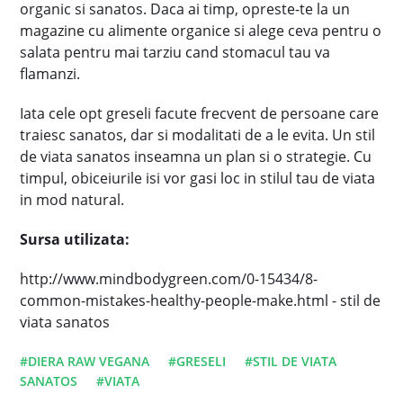
organic si sanatos. Daca ai timp, opreste-te la un
magazine cu alimente organice si alege ceva pentru o
salata pentru mai tarziu cand stomacul tau va
flamanzi.
Iata cele opt greseli facute frecvent de persoane care
traiesc sanatos, dar si modalitati de a le evita. Un stil
de viata sanatos inseamna un plan si o strategie. Cu
timpul, obiceiurile isi vor gasi loc in stilul tau de viata
in mod natural.
Sursa utilizata:
http://www.mindbodygreen.com/0-15434/8-
common-mistakes-healthy-people-make.html - stil de
viata sanatos
#DIERA RAW VEGANA
#GRESELI
#STIL DE VIATA
SANATOS
#VIATA