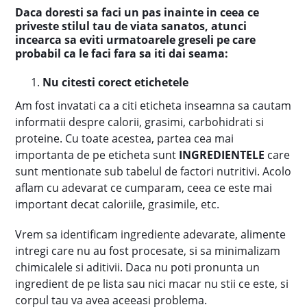
Daca doresti sa faci un pas inainte in ceea ce
priveste stilul tau de viata sanatos, atunci
incearca sa eviti urmatoarele greseli pe care
probabil ca le faci fara sa iti dai seama:
Nu citesti corect etichetele
Am fost invatati ca a citi eticheta inseamna sa cautam
informatii despre calorii, grasimi, carbohidrati si
proteine. Cu toate acestea, partea cea mai
importanta de pe eticheta sunt
INGREDIENTELE
care
sunt mentionate sub tabelul de factori nutritivi. Acolo
aflam cu adevarat ce cumparam, ceea ce este mai
important decat caloriile, grasimile, etc.
Vrem sa identificam ingrediente adevarate, alimente
intregi care nu au fost procesate, si sa minimalizam
chimicalele si aditivii. Daca nu poti pronunta un
ingredient de pe lista sau nici macar nu stii ce este, si
corpul tau va avea aceeasi problema.