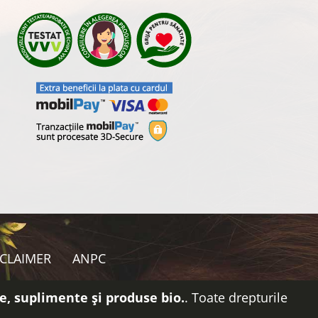
SCLAIMER
ANPC
e, suplimente și produse bio.
. Toate drepturile