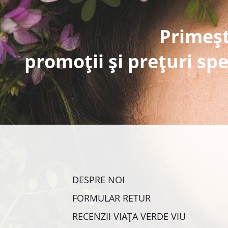
Primeșt
promoții și prețuri spe
DESPRE NOI
FORMULAR RETUR
RECENZII VIAȚA VERDE VIU