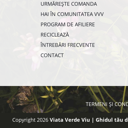
URMĂREȘTE COMANDA
HAI ÎN COMUNITATEA VVV
PROGRAM DE AFILIERE
RECICLEAZĂ
ÎNTREBĂRI FRECVENTE
CONTACT
TERMENI ȘI COND
Copyright 2026
Viata Verde Viu | Ghidul tău d