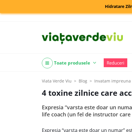
Hidratare Zil
Toate produsele
Reduceri
Viata Verde Viu
Blog
Invatam impreuna
4 toxine zilnice care a
Expresia “varsta este doar un numar”
life coach (un fel de instructor care
Expresia “varsta este doar un numar” este