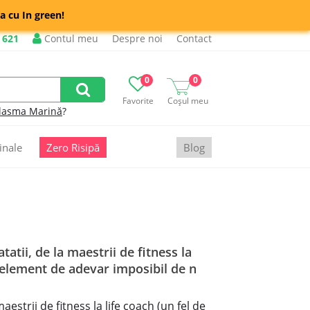
a cu In green!
 621
Contul meu
Despre noi
Contact
0
0
Favorite
Coșul meu
lasma Marină
?
inale
Zero Risipă
Blog
tii, de la maestrii de fitness la
un element de adevar imposibil de n
strii de fitness la life coach (un fel de