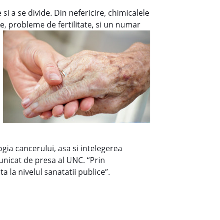
i a se divide. Din nefericire, chimicalele
e, probleme de fertilitate, si un numar
gia cancerului, asa si intelegerea
unicat de presa al UNC. “Prin
a la nivelul sanatatii publice”.