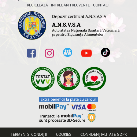
RECICLEAZĂ
ÎNTREBĂRI FRECVENTE
CONTACT
TERMENI ȘI CONDIȚII
COOKIES
CONFIDENȚIALITATE GDPR