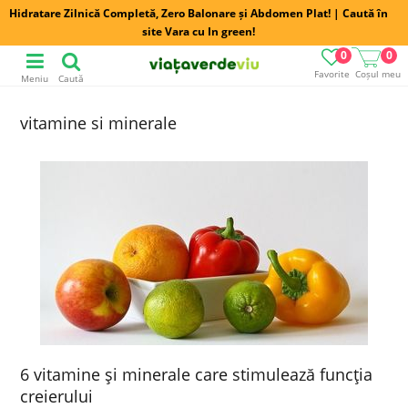
Hidratare Zilnică Completă, Zero Balonare și Abdomen Plat! | Caută în
site Vara cu In green!
0
0
Favorite
Coșul meu
Meniu
Caută
vitamine si minerale
6 vitamine şi minerale care stimulează funcţia
creierului