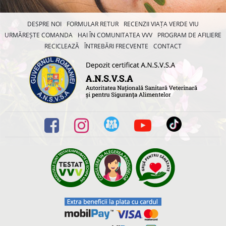
DESPRE NOI
FORMULAR RETUR
RECENZII VIAȚA VERDE VIU
URMĂREȘTE COMANDA
HAI ÎN COMUNITATEA VVV
PROGRAM DE AFILIERE
RECICLEAZĂ
ÎNTREBĂRI FRECVENTE
CONTACT