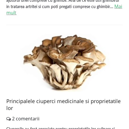
ajutorul unei comprese cu ghimbir. Afla de ce este util ghimbirul
Mai
in tratarea artritei si cum poti pregati comprese cu ghimbir....
mult
Principalele ciuperci medicinale si proprietatile
lor
2 comentarii