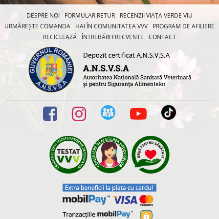
DESPRE NOI
FORMULAR RETUR
RECENZII VIAȚA VERDE VIU
URMĂREȘTE COMANDA
HAI ÎN COMUNITATEA VVV
PROGRAM DE AFILIERE
RECICLEAZĂ
ÎNTREBĂRI FRECVENTE
CONTACT