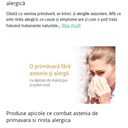
alergică
Odată cu venirea primăverii, se întorc și alergiile sezoniere. Află ce
este rinita alergică, ce cauze și simptome are și cum o poți trata
Mai mult
folosind tratamente naturiste....
Produse apicole ce combat astenia de
primavara si rinita alergica