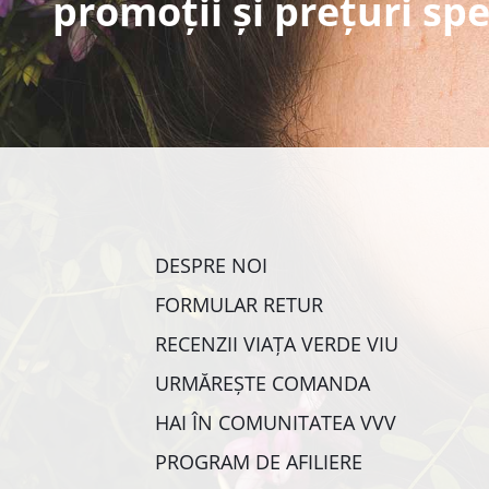
promoții și prețuri spe
DESPRE NOI
FORMULAR RETUR
RECENZII VIAȚA VERDE VIU
URMĂREȘTE COMANDA
HAI ÎN COMUNITATEA VVV
PROGRAM DE AFILIERE