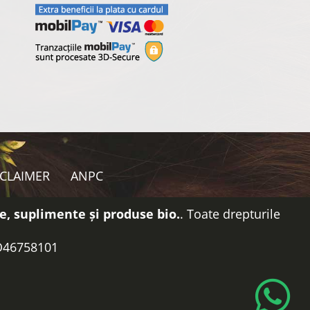
SCLAIMER
ANPC
e, suplimente și produse bio.
. Toate drepturile
RO46758101