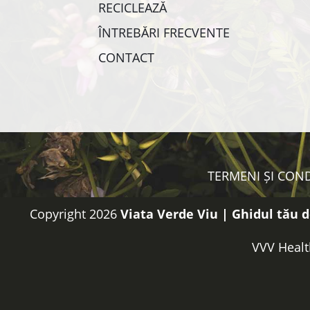
RECICLEAZĂ
ÎNTREBĂRI FRECVENTE
CONTACT
TERMENI ȘI COND
Copyright 2026
Viata Verde Viu | Ghidul tău d
VVV Healt