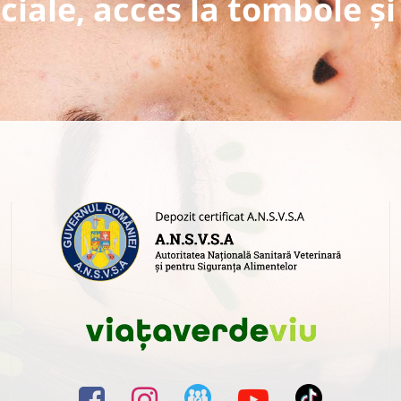
ciale, acces la tombole și