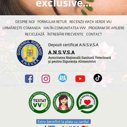
exclusive...
DESPRE NOI
FORMULAR RETUR
RECENZII VIAȚA VERDE VIU
URMĂREȘTE COMANDA
HAI ÎN COMUNITATEA VVV
PROGRAM DE AFILIERE
RECICLEAZĂ
ÎNTREBĂRI FRECVENTE
CONTACT