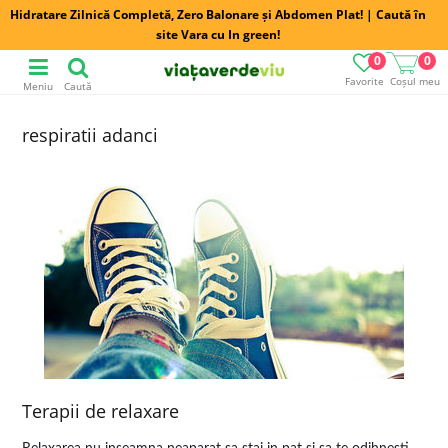
Hidratare Zilnică Completă, Zero Balonare și Abdomen Plat! | Caută în
site Vara cu In green!
0
0
Favorite
Coșul meu
Meniu
Caută
respiratii adanci
Terapii de relaxare