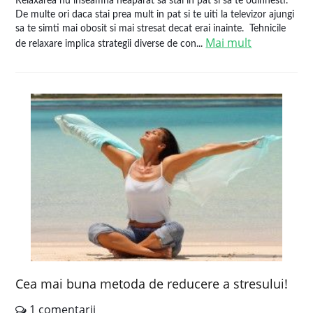
Relaxarea nu inseamna neaparat sa stai in pat si sa te odihnesti.
De multe ori daca stai prea mult in pat si te uiti la televizor ajungi
sa te simti mai obosit si mai stresat decat erai inainte. Tehnicile
Mai mult
de relaxare implica strategii diverse de con...
Cea mai buna metoda de reducere a stresului!
1 comentarii