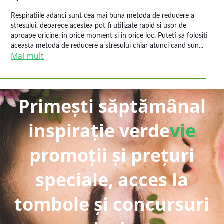
Respiratiile adanci sunt cea mai buna metoda de reducere a
stresului, deoarece acestea pot fi utilizate rapid si usor de
aproape oricine, in orice moment si in orice loc. Puteti sa folositi
aceasta metoda de reducere a stresului chiar atunci cand sun...
Mai mult
Primești săptămânal
inspirație verde
vie
promoții și prețuri
speciale, acces la
tombole și concursuri