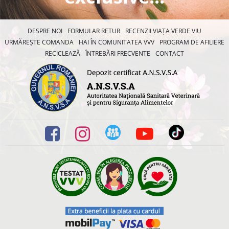
DESPRE NOI
FORMULAR RETUR
RECENZII VIAȚA VERDE VIU
URMĂREȘTE COMANDA
HAI ÎN COMUNITATEA VVV
PROGRAM DE AFILIERE
RECICLEAZĂ
ÎNTREBĂRI FRECVENTE
CONTACT