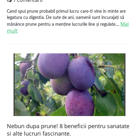
1 comentarii
Cand spui prune probabil primul lucru care-ti vine in minte are
legatura cu digestia. De sute de ani, oamenii sunt încurajați să
Mai
mănânce prune pentru a menține lucrurile line și regulate....
mult
Nebun dupa prune! 8 beneficii pentru sanatate
si alte lucruri fascinante.