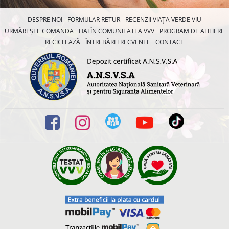
DESPRE NOI
FORMULAR RETUR
RECENZII VIAȚA VERDE VIU
URMĂREȘTE COMANDA
HAI ÎN COMUNITATEA VVV
PROGRAM DE AFILIERE
RECICLEAZĂ
ÎNTREBĂRI FRECVENTE
CONTACT