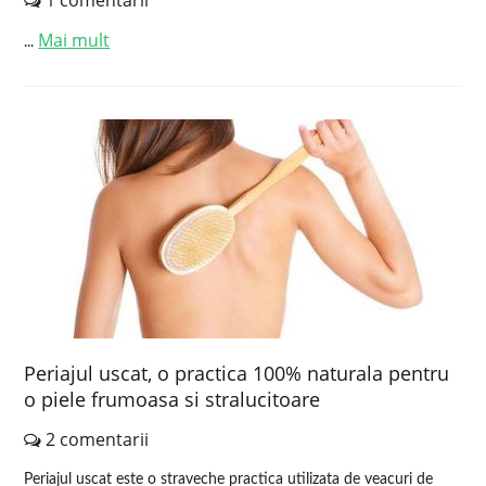
1 comentarii
Mai mult
...
Periajul uscat, o practica 100% naturala pentru
o piele frumoasa si stralucitoare
2 comentarii
Periajul uscat este o straveche practica utilizata de veacuri de