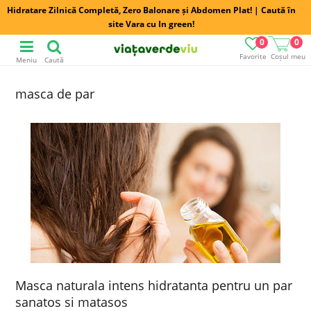
Hidratare Zilnică Completă, Zero Balonare și Abdomen Plat! | Caută în
site Vara cu In green!
0
0
Favorite
Coșul meu
Meniu
Caută
masca de par
Masca naturala intens hidratanta pentru un par
sanatos si matasos