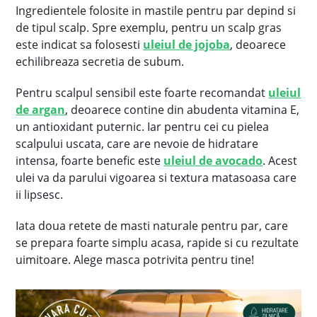
Ingredientele folosite in mastile pentru par depind si
de tipul scalp. Spre exemplu, pentru un scalp gras
este indicat sa folosesti
uleiul de jojoba
, deoarece
echilibreaza secretia de subum.
Pentru scalpul sensibil este foarte recomandat
uleiul
de argan
, deoarece contine din abudenta vitamina E,
un antioxidant puternic. Iar pentru cei cu pielea
scalpului uscata, care are nevoie de hidratare
intensa, foarte benefic este
uleiul de avocado
.
Acest
ulei va da parului vigoarea si textura matasoasa care
ii lipsesc.
Iata doua retete de masti naturale pentru par, care
se prepara foarte simplu acasa, rapide si cu rezultate
uimitoare. Alege masca potrivita pentru tine!