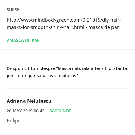
SURSE
http://www.mindbodygreen.com/0-21015/diy-hair-
masks-for-smooth-shiny-hair.html - masca de par
#MASCA DE PAR
Ce spun cititorii despre "Masca naturala intens hidratanta
pentru un par sanatos si matasos"
Adriana Nelutescu
20 MAY 2019 06:42
RASPUNDE
Polipi