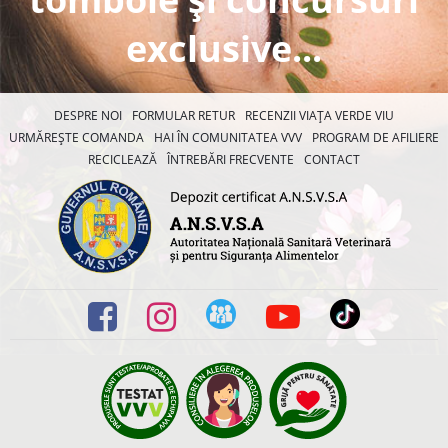
exclusive...
DESPRE NOI
FORMULAR RETUR
RECENZII VIAȚA VERDE VIU
URMĂREȘTE COMANDA
HAI ÎN COMUNITATEA VVV
PROGRAM DE AFILIERE
RECICLEAZĂ
ÎNTREBĂRI FRECVENTE
CONTACT