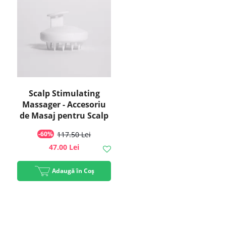
Scalp Stimulating
Massager - Accesoriu
de Masaj pentru Scalp
| Scandinavian Biolabs
-60%
117.50 Lei
47.00 Lei
Adaugă în Coș