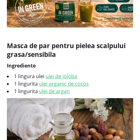
Masca de par pentru pielea scalpului
grasa/sensibila
Ingrediente
1 lingura
ulei
ulei de jojoba
1 lingurita
ulei organic de cocos
1 lingurita
ulei de argan