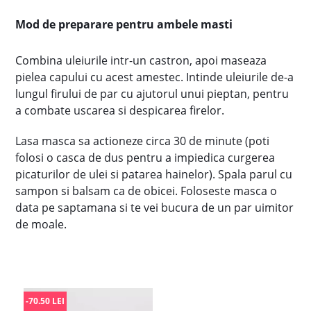
Mod de preparare pentru ambele masti
Combina uleiurile intr-un castron, apoi maseaza
pielea capului cu acest amestec. Intinde uleiurile de-a
lungul firului de par cu ajutorul unui pieptan, pentru
a combate uscarea si despicarea firelor.
Lasa masca sa actioneze circa 30 de minute (poti
folosi o casca de dus pentru a impiedica curgerea
picaturilor de ulei si patarea hainelor). Spala parul cu
sampon si balsam ca de obicei. Foloseste masca o
data pe saptamana si te vei bucura de un par uimitor
de moale.
-70.50 LEI