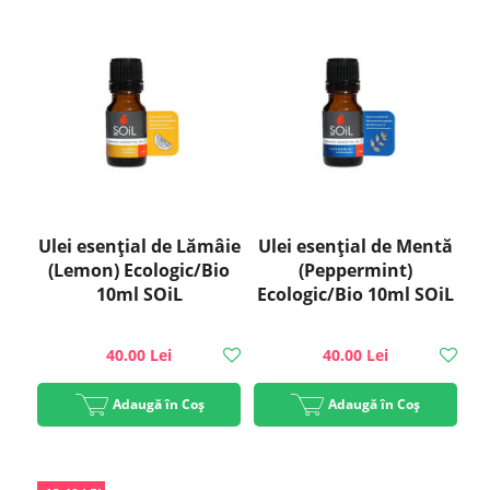
Ulei esențial de Lămâie
Ulei esenţial de Mentă
(Lemon) Ecologic/Bio
(Peppermint)
10ml SOiL
Ecologic/Bio 10ml SOiL
40.00 Lei
40.00 Lei
Adaugă în Coș
Adaugă în Coș