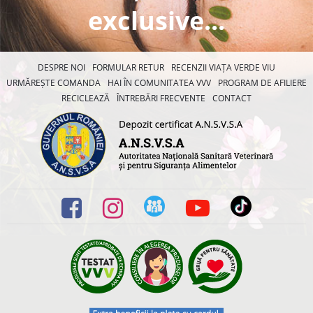
exclusive...
DESPRE NOI
FORMULAR RETUR
RECENZII VIAȚA VERDE VIU
URMĂREȘTE COMANDA
HAI ÎN COMUNITATEA VVV
PROGRAM DE AFILIERE
RECICLEAZĂ
ÎNTREBĂRI FRECVENTE
CONTACT