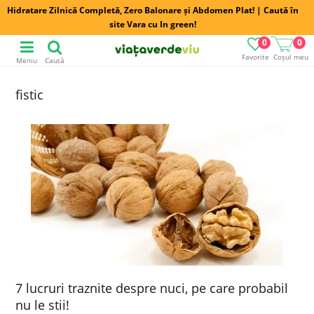
Hidratare Zilnică Completă, Zero Balonare și Abdomen Plat! | Caută în
site Vara cu In green!
0
0
Favorite
Coșul meu
Meniu
Caută
fistic
7 lucruri traznite despre nuci, pe care probabil
nu le stii!