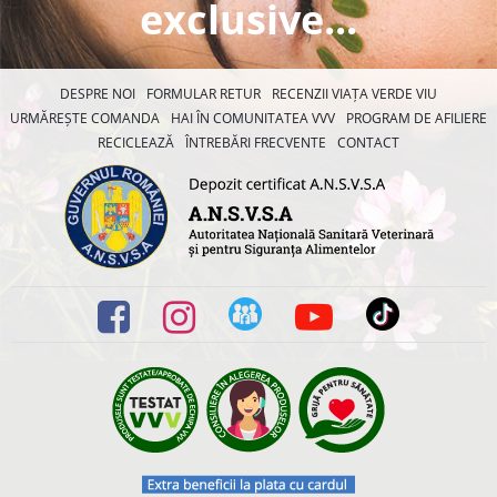
exclusive...
DESPRE NOI
FORMULAR RETUR
RECENZII VIAȚA VERDE VIU
URMĂREȘTE COMANDA
HAI ÎN COMUNITATEA VVV
PROGRAM DE AFILIERE
RECICLEAZĂ
ÎNTREBĂRI FRECVENTE
CONTACT