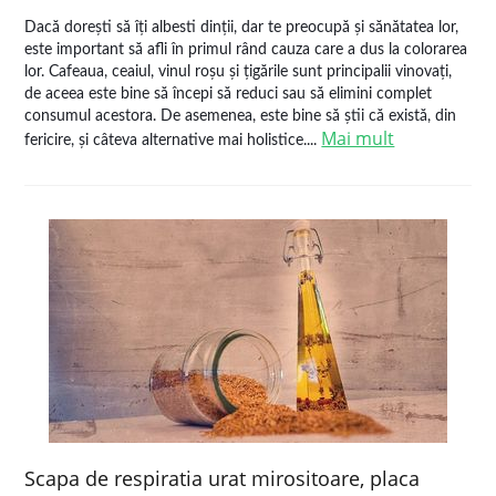
Dacă dorești să îți albesti dinții, dar te preocupă și sănătatea lor,
este important să afli în primul rând cauza care a dus la colorarea
lor. Cafeaua, ceaiul, vinul roșu și țigările sunt principalii vinovați,
de aceea este bine să începi să reduci sau să elimini complet
consumul acestora. De asemenea, este bine să știi că există, din
Mai mult
fericire, și câteva alternative mai holistice....
Scapa de respiratia urat mirositoare, placa