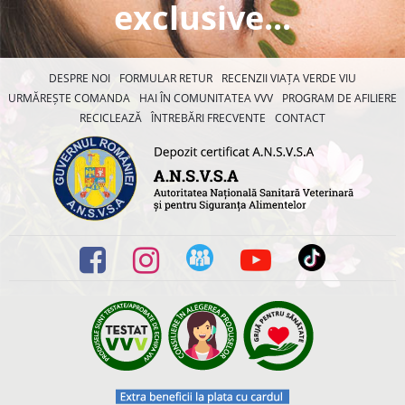
exclusive...
DESPRE NOI
FORMULAR RETUR
RECENZII VIAȚA VERDE VIU
URMĂREȘTE COMANDA
HAI ÎN COMUNITATEA VVV
PROGRAM DE AFILIERE
RECICLEAZĂ
ÎNTREBĂRI FRECVENTE
CONTACT