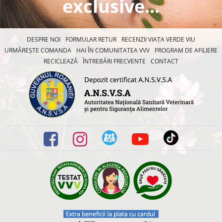
exclusive...
DESPRE NOI
FORMULAR RETUR
RECENZII VIAȚA VERDE VIU
URMĂREȘTE COMANDA
HAI ÎN COMUNITATEA VVV
PROGRAM DE AFILIERE
RECICLEAZĂ
ÎNTREBĂRI FRECVENTE
CONTACT