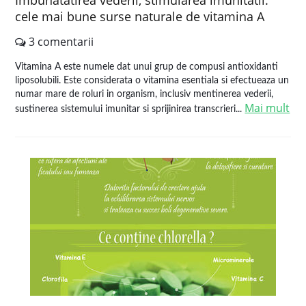
Imbunatatirea vederii, stimularea imunitatii:
cele mai bune surse naturale de vitamina A
3 comentarii
Vitamina A este numele dat unui grup de compusi antioxidanti
liposolubili. Este considerata o vitamina esentiala si efectueaza un
numar mare de roluri in organism, inclusiv mentinerea vederii,
Mai mult
sustinerea sistemului imunitar si sprijinirea transcrieri...