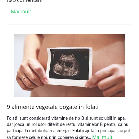
3 comentarii
Mai mult
...
9 alimente vegetale bogate in folati
Folatii sunt considerati vitamine de tip B si sunt solubili in apa,
dar joaca un rol usor diferit de restul vitaminelor B pentru ca nu
participa la metabolizarea energiei.Folatii ajuta in principal corpul
Mai mult
sa formeze celule noi, prin copierea si sinte...