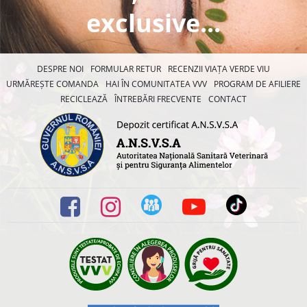
exclusive...
DESPRE NOI
FORMULAR RETUR
RECENZII VIAȚA VERDE VIU
URMĂREȘTE COMANDA
HAI ÎN COMUNITATEA VVV
PROGRAM DE AFILIERE
RECICLEAZĂ
ÎNTREBĂRI FRECVENTE
CONTACT