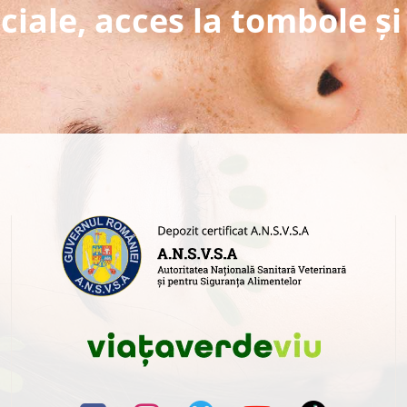
ciale, acces la tombole și