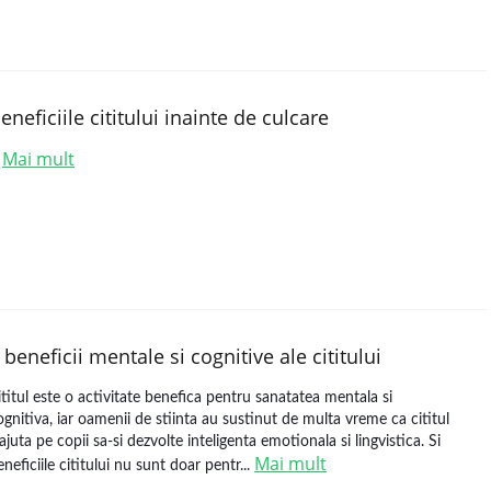
eneficiile cititului inainte de culcare
Mai mult
.
 beneficii mentale si cognitive ale cititului
ititul este o activitate benefica pentru sanatatea mentala si
ognitiva, iar oamenii de stiinta au sustinut de multa vreme ca cititul
i ajuta pe copii sa-si dezvolte inteligenta emotionala si lingvistica. Si
Mai mult
eneficiile cititului nu sunt doar pentr...