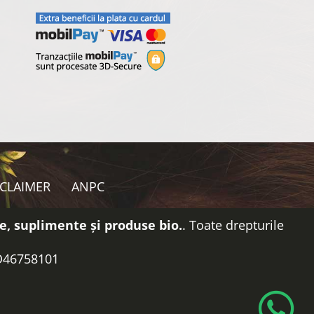
SCLAIMER
ANPC
e, suplimente și produse bio.
. Toate drepturile
RO46758101