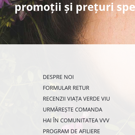
promoții și prețuri spe
DESPRE NOI
FORMULAR RETUR
RECENZII VIAȚA VERDE VIU
URMĂREȘTE COMANDA
HAI ÎN COMUNITATEA VVV
PROGRAM DE AFILIERE