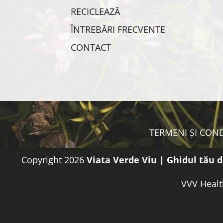
RECICLEAZĂ
ÎNTREBĂRI FRECVENTE
CONTACT
TERMENI ȘI COND
Copyright 2026
Viata Verde Viu | Ghidul tău d
VVV Healt