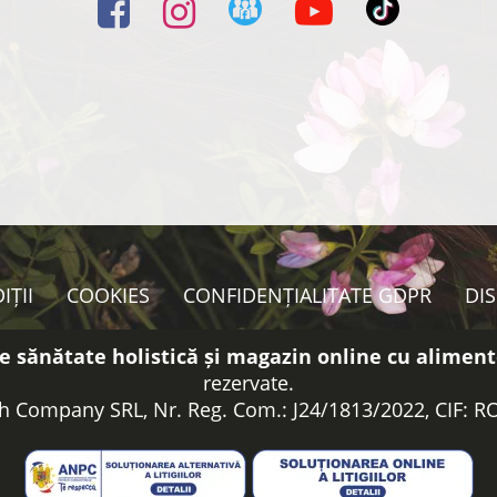
IȚII
COOKIES
CONFIDENȚIALITATE GDPR
DI
e sănătate holistică și magazin online cu aliment
rezervate.
h Company SRL, Nr. Reg. Com.: J24/1813/2022, CIF: 