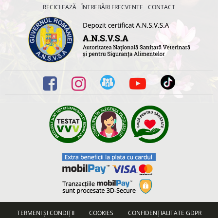
RECICLEAZĂ
ÎNTREBĂRI FRECVENTE
CONTACT
TERMENI ȘI CONDIȚII
COOKIES
CONFIDENȚIALITATE GDPR