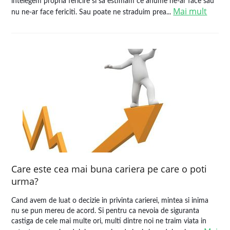
intelegem propria fericire si sa estimam ce anume ne-ar face sau
Mai mult
nu ne-ar face fericiti. Sau poate ne straduim prea...
Care este cea mai buna cariera pe care o poti
urma?
Cand avem de luat o decizie in privinta carierei, mintea si inima
nu se pun mereu de acord. Si pentru ca nevoia de siguranta
castiga de cele mai multe ori, multi dintre noi ne traim viata in