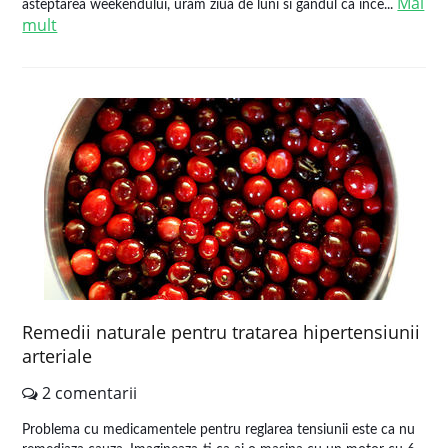
Mai
asteptarea weekendului, uram ziua de luni si gandul ca ince...
mult
Remedii naturale pentru tratarea hipertensiunii
arteriale
2 comentarii
Problema cu medicamentele pentru reglarea tensiunii este ca nu