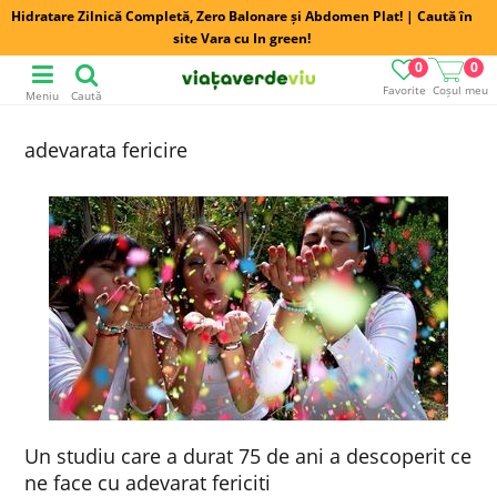
Hidratare Zilnică Completă, Zero Balonare și Abdomen Plat! | Caută în
site Vara cu In green!
0
0
Favorite
Coșul meu
Meniu
Caută
adevarata fericire
Un studiu care a durat 75 de ani a descoperit ce
ne face cu adevarat fericiti