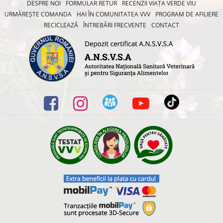
DESPRE NOI
FORMULAR RETUR
RECENZII VIAȚA VERDE VIU
URMĂREȘTE COMANDA
HAI ÎN COMUNITATEA VVV
PROGRAM DE AFILIERE
RECICLEAZĂ
ÎNTREBĂRI FRECVENTE
CONTACT