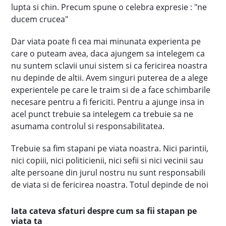
lupta si chin. Precum spune o celebra expresie : "ne
ducem crucea"
Dar viata poate fi cea mai minunata experienta pe
care o puteam avea, daca ajungem sa intelegem ca
nu suntem sclavii unui sistem si ca fericirea noastra
nu depinde de altii. Avem singuri puterea de a alege
experientele pe care le traim si de a face schimbarile
necesare pentru a fi fericiti. Pentru a ajunge insa in
acel punct trebuie sa intelegem ca trebuie sa ne
asumama controlul si responsabilitatea.
Trebuie sa fim stapani pe viata noastra. Nici parintii,
nici copiii, nici politicienii, nici sefii si nici vecinii sau
alte persoane din jurul nostru nu sunt responsabili
de viata si de fericirea noastra. Totul depinde de noi
Iata cateva sfaturi despre cum sa fii stapan pe
viata ta