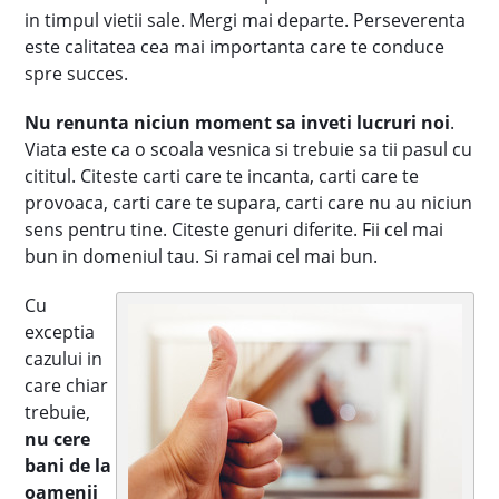
in timpul vietii sale. Mergi mai departe. Perseverenta
este calitatea cea mai importanta care te conduce
spre succes.
Nu renunta niciun moment sa inveti lucruri noi
.
Viata este ca o scoala vesnica si trebuie sa tii pasul cu
cititul. Citeste carti care te incanta, carti care te
provoaca, carti care te supara, carti care nu au niciun
sens pentru tine. Citeste genuri diferite. Fii cel mai
bun in domeniul tau. Si ramai cel mai bun.
Cu
exceptia
cazului in
care chiar
trebuie,
nu cere
bani de la
oamenii