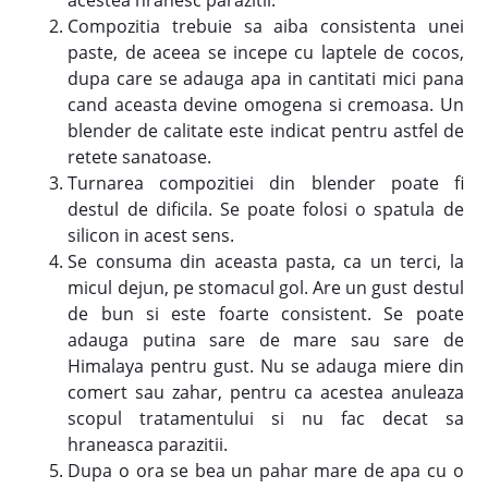
acestea hranesc parazitii.
Compozitia trebuie sa aiba consistenta unei
paste, de aceea se incepe cu laptele de cocos,
dupa care se adauga apa in cantitati mici pana
cand aceasta devine omogena si cremoasa. Un
blender de calitate este indicat pentru astfel de
retete sanatoase.
Turnarea compozitiei din blender poate fi
destul de dificila. Se poate folosi o spatula de
silicon in acest sens.
Se consuma din aceasta pasta, ca un terci, la
micul dejun, pe stomacul gol. Are un gust destul
de bun si este foarte consistent. Se poate
adauga putina sare de mare sau sare de
Himalaya pentru gust. Nu se adauga miere din
comert sau zahar, pentru ca acestea anuleaza
scopul tratamentului si nu fac decat sa
hraneasca parazitii.
Dupa o ora se bea un pahar mare de apa cu o