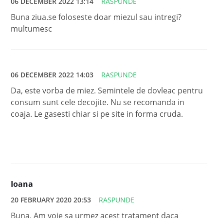
06 DECEMBER 2022 13:14
RASPUNDE
Buna ziua.se foloseste doar miezul sau intregi?
multumesc
06 DECEMBER 2022 14:03
RASPUNDE
Da, este vorba de miez. Semintele de dovleac pentru
consum sunt cele decojite. Nu se recomanda in
coaja. Le gasesti chiar si pe site in forma cruda.
Ioana
20 FEBRUARY 2020 20:53
RASPUNDE
Buna. Am voie sa urmez acest tratament daca