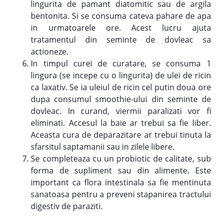
lingurita de pamant diatomitic sau de argila
bentonita. Si se consuma cateva pahare de apa
in urmatoarele ore. Acest lucru ajuta
tratamentul din seminte de dovleac sa
actioneze.
In timpul curei de curatare, se consuma 1
lingura (se incepe cu o lingurita) de ulei de ricin
ca laxativ. Se ia uleiul de ricin cel putin doua ore
dupa consumul smoothie-ului din seminte de
dovleac. In curand, viermii paralizati vor fi
eliminati. Accesul la baie ar trebui sa fie liber.
Aceasta cura de deparazitare ar trebui tinuta la
sfarsitul saptamanii sau in zilele libere.
Se completeaza cu un probiotic de calitate, sub
forma de supliment sau din alimente. Este
important ca flora intestinala sa fie mentinuta
sanatoasa pentru a preveni stapanirea tractului
digestiv de paraziti.