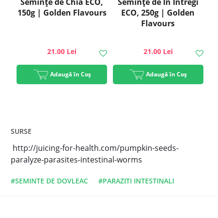
Semințe de Chia ECO,
Semințe de In Întregi
150g | Golden Flavours
ECO, 250g | Golden
Flavours
21.00 Lei
21.00 Lei
Adaugă în Coș
Adaugă în Coș
SURSE
http://juicing-for-health.com/pumpkin-seeds-
paralyze-parasites-intestinal-worms
#SEMINTE DE DOVLEAC
#PARAZITI INTESTINALI