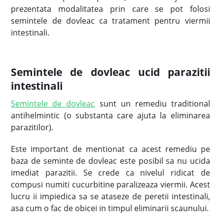
prezentata modalitatea prin care se pot folosi
semintele de dovleac ca tratament pentru viermii
intestinali.
Semintele de dovleac ucid parazitii
intestinali
Semintele de dovleac
sunt un remediu traditional
antihelmintic (o substanta care ajuta la eliminarea
parazitilor).
Este important de mentionat ca acest remediu pe
baza de seminte de dovleac este posibil sa nu ucida
imediat parazitii. Se crede ca nivelul ridicat de
compusi numiti cucurbitine paralizeaza viermii. Acest
lucru ii impiedica sa se ataseze de peretii intestinali,
asa cum o fac de obicei in timpul eliminarii scaunului.