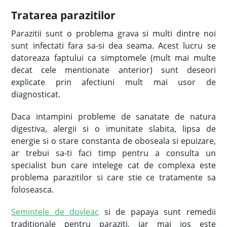
Tratarea parazitilor
Parazitii sunt o problema grava si multi dintre noi
sunt infectati fara sa-si dea seama. Acest lucru se
datoreaza faptului ca simptomele (mult mai multe
decat cele mentionate anterior) sunt deseori
explicate prin afectiuni mult mai usor de
diagnosticat.
Daca intampini probleme de sanatate de natura
digestiva, alergii si o imunitate slabita, lipsa de
energie si o stare constanta de oboseala si epuizare,
ar trebui sa-ti faci timp pentru a consulta un
specialist bun care intelege cat de complexa este
problema parazitilor si care stie ce tratamente sa
foloseasca.
Semintele de dovleac
si de papaya sunt remedii
traditionale pentru paraziti, iar mai jos este