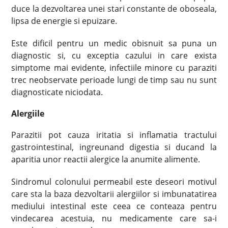
duce la dezvoltarea unei stari constante de oboseala,
lipsa de energie si epuizare.
Este dificil pentru un medic obisnuit sa puna un
diagnostic si, cu exceptia cazului in care exista
simptome mai evidente, infectiile minore cu paraziti
trec neobservate perioade lungi de timp sau nu sunt
diagnosticate niciodata.
Alergiile
Parazitii pot cauza iritatia si inflamatia tractului
gastrointestinal, ingreunand digestia si ducand la
aparitia unor reactii alergice la anumite alimente.
Sindromul colonului permeabil este deseori motivul
care sta la baza dezvoltarii alergiilor si imbunatatirea
mediului intestinal este ceea ce conteaza pentru
vindecarea acestuia, nu medicamente care sa-i