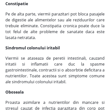
Constipatie
Pe de alta parte, viermii parazitari pot bloca pasajele
de digestie ale alimentelor sau ale reziduurilor care
trebuie eliminate. Constipatia cronica poate duce la
tot felul de alte probleme de sanatate daca este
lasata netratata.
Sindromul colonului iritabil
Viermii se ataseaza de peretii intestinali, cauzand
iritatii si inflamatii care duc la spasme
gastrointestinale, contractii si o absorbtie deficitara a
nutrientilor. Toate acestea sunt simptome comune
ale sindromului colonului iritabil.
Oboseala
Proasta asimilare a nutrientilor din mancare si
stresul cauzat de infectia parazitara din corp pot