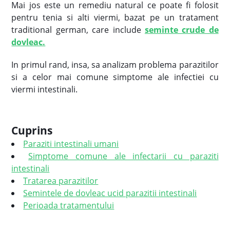
Mai jos este un remediu natural ce poate fi folosit
pentru tenia si alti viermi, bazat pe un tratament
traditional german, care include
seminte crude de
dovleac.
In primul rand, insa, sa analizam problema parazitilor
si a celor mai comune simptome ale infectiei cu
viermi intestinali.
Cuprins
Paraziti intestinali umani
Simptome comune ale infectarii cu paraziti
intestinali
Tratarea parazitilor
Semintele de dovleac ucid parazitii intestinali
Perioada tratamentului