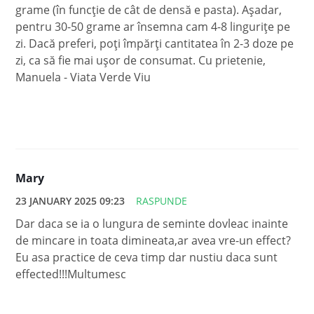
grame (în funcție de cât de densă e pasta). Așadar,
pentru 30-50 grame ar însemna cam 4-8 lingurițe pe
zi. Dacă preferi, poți împărți cantitatea în 2-3 doze pe
zi, ca să fie mai ușor de consumat. Cu prietenie,
Manuela - Viata Verde Viu
Mary
23 JANUARY 2025 09:23
RASPUNDE
Dar daca se ia o lungura de seminte dovleac inainte
de mincare in toata dimineata,ar avea vre-un effect?
Eu asa practice de ceva timp dar nustiu daca sunt
effected!!!Multumesc