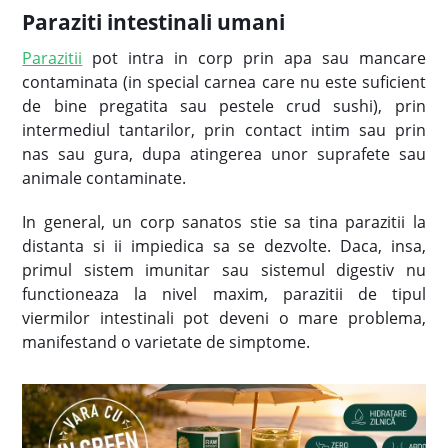
Paraziti intestinali umani
Parazitii
pot intra in corp prin apa sau mancare
contaminata (in special carnea care nu este suficient
de bine pregatita sau pestele crud sushi), prin
intermediul tantarilor, prin contact intim sau prin
nas sau gura, dupa atingerea unor suprafete sau
animale contaminate.
In general, un corp sanatos stie sa tina parazitii la
distanta si ii impiedica sa se dezvolte. Daca, insa,
primul sistem imunitar sau sistemul digestiv nu
functioneaza la nivel maxim, parazitii de tipul
viermilor intestinali pot deveni o mare problema,
manifestand o varietate de simptome.