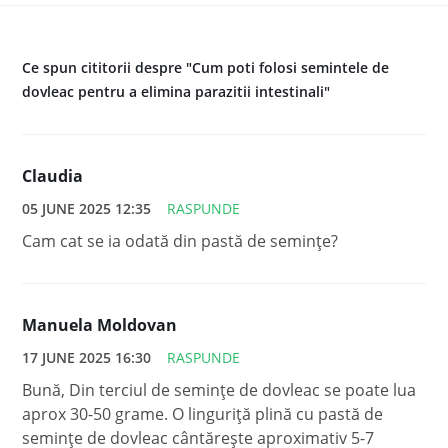
Ce spun cititorii despre "Cum poti folosi semintele de
dovleac pentru a elimina parazitii intestinali"
Claudia
05 JUNE 2025 12:35
RASPUNDE
Cam cat se ia odată din pastă de semințe?
Manuela Moldovan
17 JUNE 2025 16:30
RASPUNDE
Bună, Din terciul de semințe de dovleac se poate lua
aprox 30-50 grame. O linguriță plină cu pastă de
semințe de dovleac cântărește aproximativ 5-7