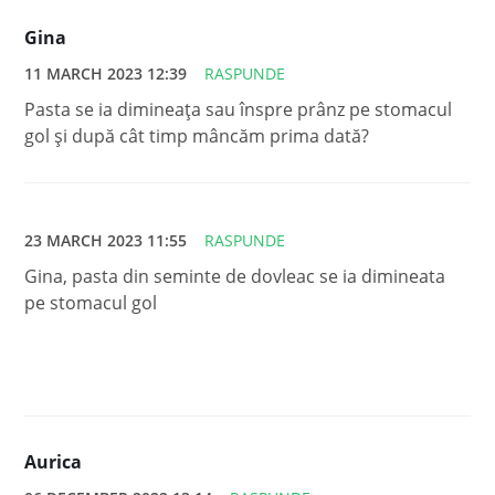
Gina
11 MARCH 2023 12:39
RASPUNDE
Pasta se ia dimineața sau înspre prânz pe stomacul
gol și după cât timp mâncăm prima dată?
23 MARCH 2023 11:55
RASPUNDE
Gina, pasta din seminte de dovleac se ia dimineata
pe stomacul gol
Aurica