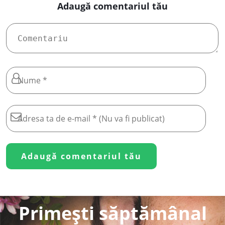
Adaugă comentariul tău
Primești săptămânal