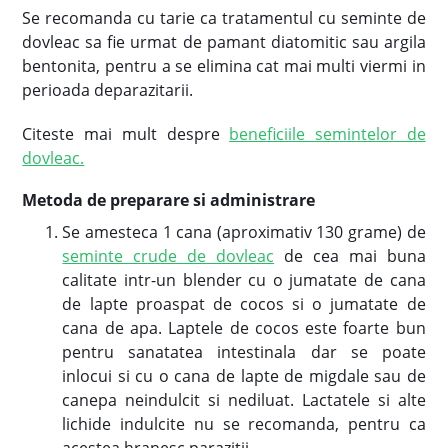
Se recomanda cu tarie ca tratamentul cu seminte de
dovleac sa fie urmat de pamant diatomitic sau argila
bentonita, pentru a se elimina cat mai multi viermi in
perioada deparazitarii.
Citeste mai mult despre
beneficiile semintelor de
dovleac.
Metoda de preparare si administrare
Se amesteca 1 cana (aproximativ 130 grame) de
seminte crude de dovleac
de cea mai buna
calitate intr-un blender cu o jumatate de cana
de lapte proaspat de cocos si o jumatate de
cana de apa. Laptele de cocos este foarte bun
pentru sanatatea intestinala dar se poate
inlocui si cu o cana de lapte de migdale sau de
canepa neindulcit si nediluat. Lactatele si alte
lichide indulcite nu se recomanda, pentru ca