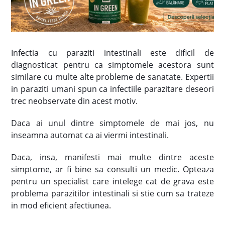
Infectia cu paraziti intestinali este dificil de
diagnosticat pentru ca simptomele acestora sunt
similare cu multe alte probleme de sanatate. Expertii
in paraziti umani spun ca infectiile parazitare deseori
trec neobservate din acest motiv.
Daca ai unul dintre simptomele de mai jos, nu
inseamna automat ca ai viermi intestinali.
Daca, insa, manifesti mai multe dintre aceste
simptome, ar fi bine sa consulti un medic. Opteaza
pentru un specialist care intelege cat de grava este
problema parazitilor intestinali si stie cum sa trateze
in mod eficient afectiunea.