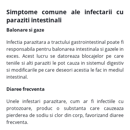
Simptome comune ale infectarii cu
paraziti intestinali
Balonare si gaze
Infectia parazitara a tractului gastrointestinal poate fi
responsabila pentru balonarea intestinala si gazele in
exces. Acest lucru se datoreaza blocajelor pe care
teniile si alti paraziti le pot cauza in sistemul digestiv
si modificarile pe care deseori acestia le fac in mediul
intestinal.
Diaree frecventa
Unele infestari parazitare, cum ar fi infectiile cu
protozoare, produc o substanta care cauzeaza
pierderea de sodiu si clor din corp, favorizand diaree
frecventa.