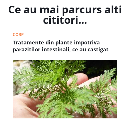
Ce au mai parcurs alti
cititori...
CORP
Tratamente din plante impotriva
parazitilor intestinali, ce au castigat
premiul Nobel pentru Medicina