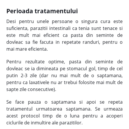
Perioada tratamentului
Desi pentru unele persoane o singura cura este
suficienta, parazitii intestinali ca tenia sunt tenace si
este mult mai eficient ca pasta din seminte de
dovleac sa fie facuta in repetate randuri, pentru o
mai mare eficienta.
Pentru rezultate optime, pasta din seminte de
dovleac se ia dimineata pe stomacul gol, timp de cel
putin 2-3 zile (dar nu mai mult de o saptamana,
pentru ca laxativele nu ar trebui folosite mai mult de
sapte zile consecutive).
Se face pauza o saptamana si apoi se repeta
tratamentul urmatoarea saptamana. Se urmeaza
acest protocol timp de o luna pentru a acoperi
ciclurile de inmultire ale parazitilor.