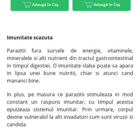
Adaugă în Coș
Adaugă în Coș
Imunitate scazuta
Parazitii fura sursele de energie, vitaminele,
mineralele si alti nutrient din tractul gastrointestinal
in timpul digestiei. O imunitate slaba poate sa apara
in lipsa unei bune nutritii, chiar si atunci cand
mananci bine.
In plus, pe masura ce parazitii stimuleaza in mod
constant un raspuns imunitar, cu timpul acestia
epuizeaza sistemul imunitar. Prin urmare, corpul
devine vulnerabil la alti invadatori cum sunt virusii si
candida.