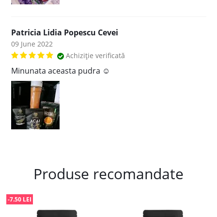
Patricia Lidia Popescu Cevei
09 June 2022
Achiziție verificată
Minunata aceasta pudra ☺️
Produse recomandate
-7.50 LEI