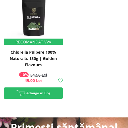
Chlorella Pulbere 100%
Naturală, 150g | Golden
Flavours
-10%
54.50 Lei
49.00 Lei
Adaugă în Coș
Primești săptămânal