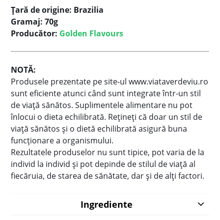
Ţară de origine: Brazilia
Gramaj: 70g
Producător:
Golden Flavours
NOTĂ:
Produsele prezentate pe site-ul www.viataverdeviu.ro
sunt eficiente atunci când sunt integrate într-un stil
de viaţă sănătos. Suplimentele alimentare nu pot
înlocui o dieta echilibrată. Reţineţi că doar un stil de
viaţă sănătos şi o dietă echilibrată asigură buna
funcţionare a organismului.
Rezultatele produselor nu sunt tipice, pot varia de la
individ la individ şi pot depinde de stilul de viaţă al
fiecăruia, de starea de sănătate, dar şi de alţi factori.
Ingrediente