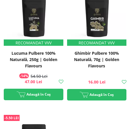
Lucuma Pulbere 100%
Ghimbir Pulbere 100%
Naturală, 250g | Golden
Naturală, 70g | Golden
Flavours
Flavours
-14%
54.50 Lei
47.00 Lei
16.00 Lei
Adaugă în Coș
Adaugă în Coș
-5.50 LEI