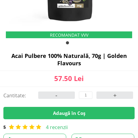
Acai Pulbere 100% Naturală, 70g | Golden
Flavours
57.50 Lei
-
+
Cantitate:
Adaugă în Coș
4 recenzii
5