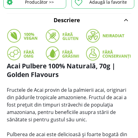
Producător >>
Adaugă la favorite
Descriere
Acai Pulbere 100% Naturală, 70g |
Golden Flavours
Fructele de Acai provin de la palmierii acai, originari
din pădurile tropicale amazoniene. Fructul de acai a
fost prețuit din timpuri străvechi de populația
amazoniana, pentru beneficiile asupra stării de
sănătate si pentru gustul său unic.
Pulberea de acai este delicioasă și foarte bogată din