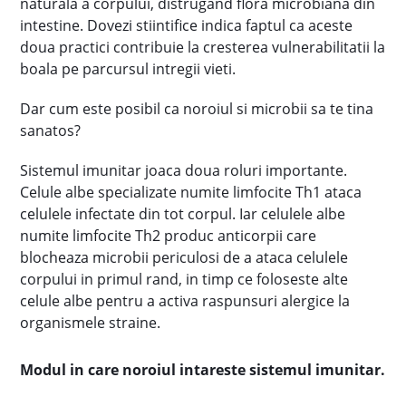
naturala a corpului, distrugand flora microbiana din
intestine. Dovezi stiintifice indica faptul ca aceste
doua practici contribuie la cresterea vulnerabilitatii la
boala pe parcursul intregii vieti.
Dar cum este posibil ca noroiul si microbii sa te tina
sanatos?
Sistemul imunitar joaca doua roluri importante.
Celule albe specializate numite limfocite Th1 ataca
celulele infectate din tot corpul. Iar celulele albe
numite limfocite Th2 produc anticorpii care
blocheaza microbii periculosi de a ataca celulele
corpului in primul rand, in timp ce foloseste alte
celule albe pentru a activa raspunsuri alergice la
organismele straine.
Modul in care noroiul intareste sistemul imunitar.