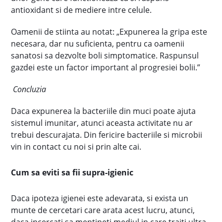
antioxidant si de mediere intre celule.
Oamenii de stiinta au notat: „Expunerea la gripa este
necesara, dar nu suficienta, pentru ca oamenii
sanatosi sa dezvolte boli simptomatice. Raspunsul
gazdei este un factor important al progresiei bolii.”
Concluzia
Daca expunerea la bacteriile din muci poate ajuta
sistemul imunitar, atunci aceasta activitate nu ar
trebui descurajata. Din fericire bacteriile si microbii
vin in contact cu noi si prin alte cai.
Cum sa eviti sa fii supra-igienic
Daca ipoteza igienei este adevarata, si exista un
munte de cercetari care arata acest lucru, atunci,