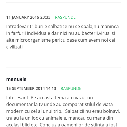
11 JANUARY 2015 23:33
RASPUNDE
Intradevar triburile salbatice nu se spala,nu maninca
in farfurii individuale dar nici nu au bacterii,virusi si
alte microorganisme periculoase cum avem noi cei
civilizati
manuela
15 SEPTEMBER 2014 14:13
RASPUNDE
Interesant. Pe aceasta tema am vazut un
documentar la tv unde au comparat stilul de viata
modern cu cel al unui trib. "Salbaticii nu erau bolnavi,
traiau la un loc cu animalele, mancau cu mana din
acelasi blid etc. Concluzia oamenilor de stiinta a fost