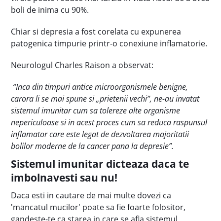
boli de inima cu 90%.
Chiar si depresia a fost corelata cu expunerea
patogenica timpurie printr-o conexiune inflamatorie.
Neurologul Charles Raison a observat:
“Inca din timpuri antice microorganismele benigne,
carora li se mai spune si „prietenii vechi”, ne-au invatat
sistemul imunitar cum sa tolereze alte organisme
nepericuloase si in acest proces cum sa reduca raspunsul
inflamator care este legat de dezvoltarea majoritatii
bolilor moderne de la cancer pana la depresie”.
Sistemul imunitar dicteaza daca te
imbolnavesti sau nu!
Daca esti in cautare de mai multe dovezi ca
'mancatul mucilor' poate sa fie foarte folositor,
gandeste-te ca starea in care se afla sistemul