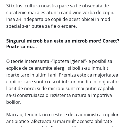
Si totusi cultura noastra pare sa fie obsedata de
curatenie mai ales atunci cand vine vorba de copii.
Insa a-i indeparta pe copii de acest obicei in mod
special s-ar putea sa fie o eroare.
Singurul microb bun este un microb mort! Corect?
Poate ca nu…
O teorie interesanta -“Ipoteza igienei”- e posibil sa
explice de ce anumite alergii si boli s-au inmultit
foarte tare in ultimii ani. Premiza este ca majoritatea
copiilor care sunt crescut intr-un mediu inconjurator
lipsit de noroi si de microbi sunt mai putin capabili
sa-si construiasca o rezistenta naturala impotriva
bolilor.
Mai rau, tendinta in crestere de a administra copiilor
antibiotice afecteaza si mai mult aceasta abilitate