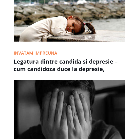
INVATAM IMPREUNA
Legatura dintre candida si depresie –
cum candidoza duce la depresie,
anxietate, ADHD si alte tulburari
mentale