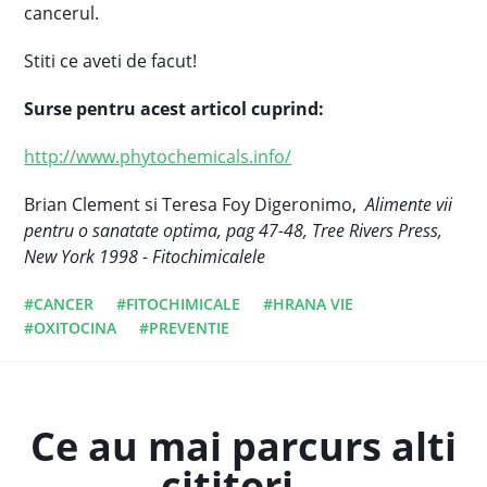
cancerul.
Stiti ce aveti de facut!
Surse pentru acest articol cuprind:
http://www.phytochemicals.info/
Brian Clement si Teresa Foy Digeronimo,
Alimente vii
pentru o sanatate optima, pag 47-48, Tree Rivers Press,
New York 1998 - Fitochimicalele
#CANCER
#FITOCHIMICALE
#HRANA VIE
#OXITOCINA
#PREVENTIE
Ce au mai parcurs alti
cititori...