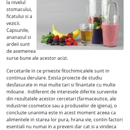
la nivelul
stomacului,
ficatului si a
vezicii.
Capsunile,
ananasul si
ardeii sunt
de asemenea
surse bune ale acestor acizi.
Cercetarile in ce priveste fitochimicalele sunt in
continua derulare. Exista proiecte de studiu
desfasurate in mai multe tari si finantate cu multe
miloane . Indiferent de interesele diferite survenite
din rezultatele acestor cercetari (farmaceutice, ale
industriei cosmetice sau a produselor de igiena), o
concluzie unanima este in acest moment aceea ca
alimentele in starea lor pura, hrana vie, contin factori
esentiali nu numai in a preveni dar cat si a vindeca