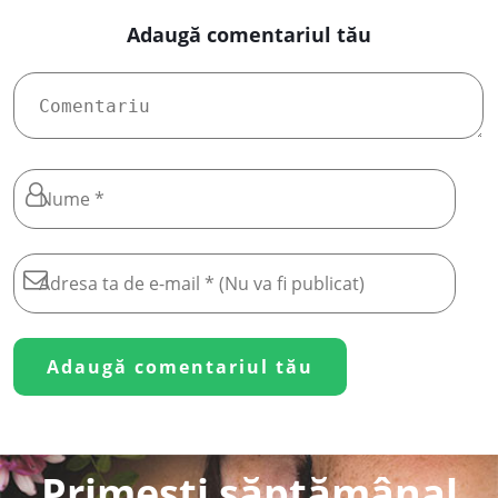
Adaugă comentariul tău
Primești săptămânal