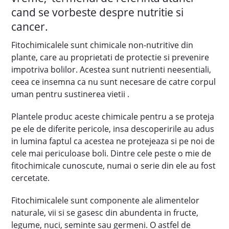
cand se vorbeste despre nutritie si
cancer.
Fitochimicalele sunt chimicale non-nutritive din
plante, care au proprietati de protectie si prevenire
impotriva bolilor. Acestea sunt nutrienti neesentiali,
ceea ce insemna ca nu sunt necesare de catre corpul
uman pentru sustinerea vietii .
Plantele produc aceste chimicale pentru a se proteja
pe ele de diferite pericole, insa descoperirile au adus
in lumina faptul ca acestea ne protejeaza si pe noi de
cele mai periculoase boli. Dintre cele peste o mie de
fitochimicale cunoscute, numai o serie din ele au fost
cercetate.
Fitochimicalele sunt componente ale alimentelor
naturale, vii si se gasesc din abundenta in fructe,
legume, nuci, seminte sau germeni. O astfel de