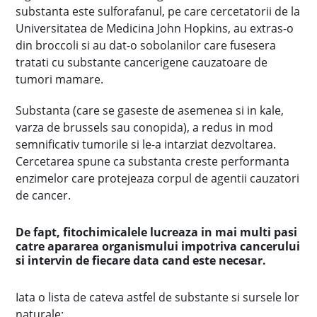
substanta este sulforafanul, pe care cercetatorii de la
Universitatea de Medicina John Hopkins, au extras-o
din broccoli si au dat-o sobolanilor care fusesera
tratati cu substante cancerigene cauzatoare de
tumori mamare.
Substanta (care se gaseste de asemenea si in kale,
varza de brussels sau conopida), a redus in mod
semnificativ tumorile si le-a intarziat dezvoltarea.
Cercetarea spune ca substanta creste performanta
enzimelor care protejeaza corpul de agentii cauzatori
de cancer.
De fapt, fitochimicalele lucreaza in mai multi pasi
catre apararea organismului impotriva cancerului
si intervin de fiecare data cand este necesar.
Iata o lista de cateva astfel de substante si sursele lor
naturale: