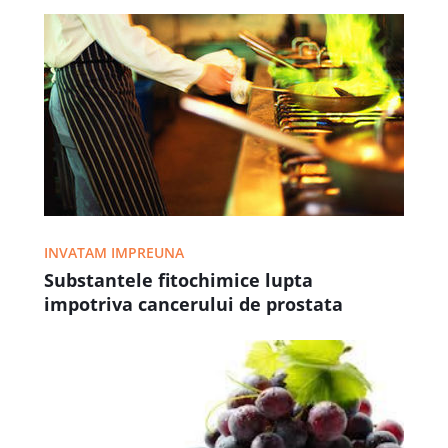
INVATAM IMPREUNA
Substantele fitochimice lupta
impotriva cancerului de prostata