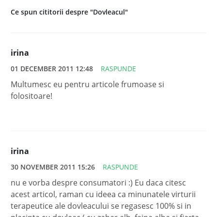
Ce spun cititorii despre "Dovleacul"
irina
01 DECEMBER 2011 12:48
RASPUNDE
Multumesc eu pentru articole frumoase si
folositoare!
irina
30 NOVEMBER 2011 15:26
RASPUNDE
nu e vorba despre consumatori :) Eu daca citesc
acest articol, raman cu ideea ca minunatele virturii
terapeutice ale dovleacului se regasesc 100% si in