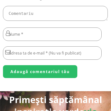
Primești săptămânal