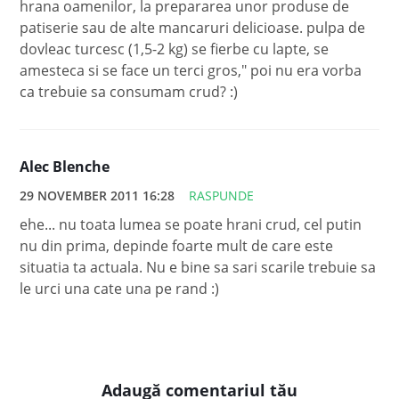
hrana oamenilor, la prepararea unor produse de
patiserie sau de alte mancaruri delicioase. pulpa de
dovleac turcesc (1,5-2 kg) se fierbe cu lapte, se
amesteca si se face un terci gros," poi nu era vorba
ca trebuie sa consumam crud? :)
Alec Blenche
29 NOVEMBER 2011 16:28
RASPUNDE
ehe... nu toata lumea se poate hrani crud, cel putin
nu din prima, depinde foarte mult de care este
situatia ta actuala. Nu e bine sa sari scarile trebuie sa
le urci una cate una pe rand :)
Adaugă comentariul tău