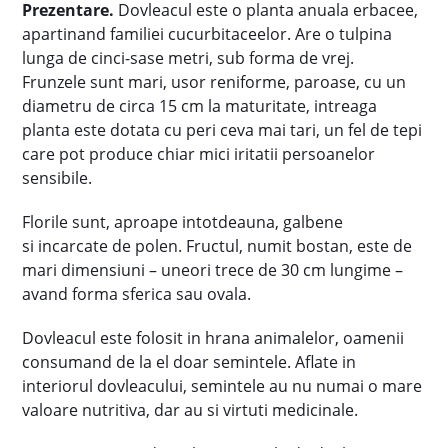
Prezentare.
Dovleacul este o planta anuala erbacee,
apartinand familiei cucurbitaceelor. Are o tulpina
lunga de cinci-sase metri, sub forma de vrej.
Frunzele sunt mari, usor reniforme, paroase, cu un
diametru de circa 15 cm la maturitate, intreaga
planta este dotata cu peri ceva mai tari, un fel de tepi
care pot produce chiar mici iritatii persoanelor
sensibile.
Florile sunt, aproape intotdeauna, galbene
si incarcate de polen. Fructul, numit bostan, este de
mari dimensiuni – uneori trece de 30 cm lungime –
avand forma sferica sau ovala.
Dovleacul este folosit in hrana animalelor, oamenii
consumand de la el doar semintele. Aflate in
interiorul dovleacului, semintele au nu numai o mare
valoare nutritiva, dar au si virtuti medicinale.