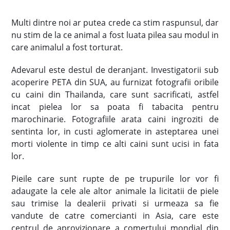
Multi dintre noi ar putea crede ca stim raspunsul, dar
nu stim de la ce animal a fost luata pilea sau modul in
care animalul a fost torturat.
Adevarul este destul de deranjant. Investigatorii sub
acoperire PETA din SUA, au furnizat fotografii oribile
cu caini din Thailanda, care sunt sacrificati, astfel
incat pielea lor sa poata fi tabacita pentru
marochinarie. Fotografiile arata caini ingroziti de
sentinta lor, in custi aglomerate in asteptarea unei
morti violente in timp ce alti caini sunt ucisi in fata
lor.
Pieile care sunt rupte de pe trupurile lor vor fi
adaugate la cele ale altor animale la licitatii de piele
sau trimise la dealerii privati si urmeaza sa fie
vandute de catre comercianti in Asia, care este
centrul de aprovizionare a comertului mondial din