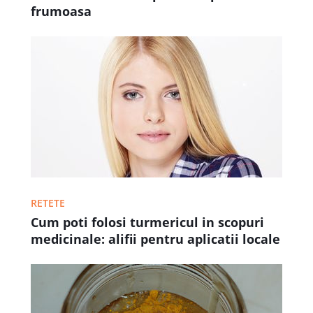
frumoasa
RETETE
Cum poti folosi turmericul in scopuri
medicinale: alifii pentru aplicatii locale