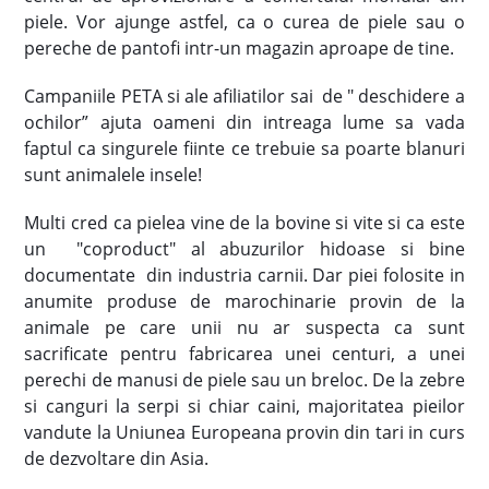
piele. Vor ajunge astfel, ca o curea de piele sau o
pereche de pantofi intr-un magazin aproape de tine.
Campaniile PETA si ale afiliatilor sai de " deschidere a
ochilor” ajuta oameni din intreaga lume sa vada
faptul ca singurele fiinte ce trebuie sa poarte blanuri
sunt animalele insele!
Multi cred ca pielea vine de la bovine si vite si ca este
un "coproduct" al abuzurilor hidoase si bine
documentate din industria carnii. Dar piei folosite in
anumite produse de marochinarie provin de la
animale pe care unii nu ar suspecta ca sunt
sacrificate pentru fabricarea unei centuri, a unei
perechi de manusi de piele sau un breloc. De la zebre
si canguri la serpi si chiar caini, majoritatea pieilor
vandute la Uniunea Europeana provin din tari in curs
de dezvoltare din Asia.