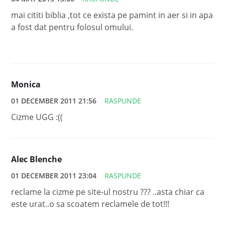
mai cititi biblia ,tot ce exista pe pamint in aer si in apa
a fost dat pentru folosul omului.
Monica
01 DECEMBER 2011 21:56
RASPUNDE
Cizme UGG :((
Alec Blenche
01 DECEMBER 2011 23:04
RASPUNDE
reclame la cizme pe site-ul nostru ??? ..asta chiar ca
este urat..o sa scoatem reclamele de tot!!!