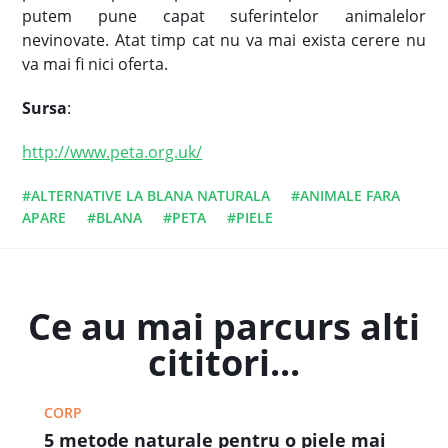
putem pune capat suferintelor animalelor
nevinovate. Atat timp cat nu va mai exista cerere nu
va mai fi nici oferta.
Sursa
:
http://www.peta.org.uk/
#ALTERNATIVE LA BLANA NATURALA
#ANIMALE FARA
APARE
#BLANA
#PETA
#PIELE
Ce au mai parcurs alti
cititori...
CORP
5 metode naturale pentru o piele mai