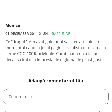
Monica
01 DECEMBER 2011 21:54
RASPUNDE
Ce "dragut". Am avut ghinionul sa citec articolul in
momentul cand in josul paginii era afista o reclama la
cizme CGG 100% originale. Combinatia nu a facut
decat sa imi dea impresia de o gluma de prost gust.
Adaugă comentariul tău