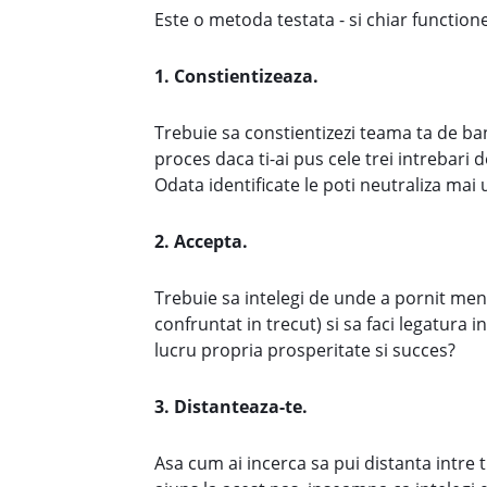
Este o metoda testata - si chiar function
1. Constientizeaza.
Trebuie sa constientizezi teama ta de ban
proces daca ti-ai pus cele trei intrebari d
Odata identificate le poti neutraliza mai u
2. Accepta.
Trebuie sa intelegi de unde a pornit menta
confruntat in trecut) si sa faci legatura 
lucru propria prosperitate si succes?
3. Distanteaza-te.
Asa cum ai incerca sa pui distanta intre tin