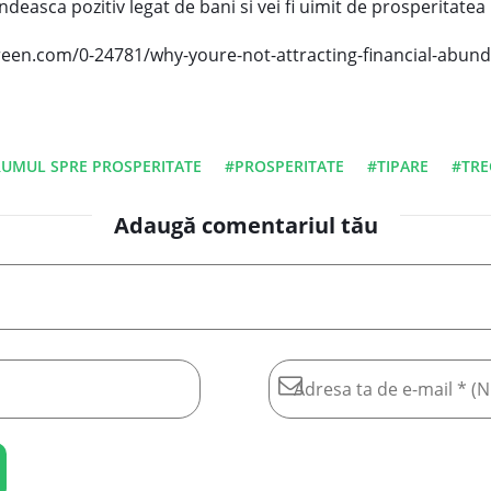
ndeasca pozitiv legat de bani si vei fi uimit de prosperitatea 
en.com/0-24781/why-youre-not-attracting-financial-abunda
RUMUL SPRE PROSPERITATE
#PROSPERITATE
#TIPARE
#TRE
Adaugă comentariul tău