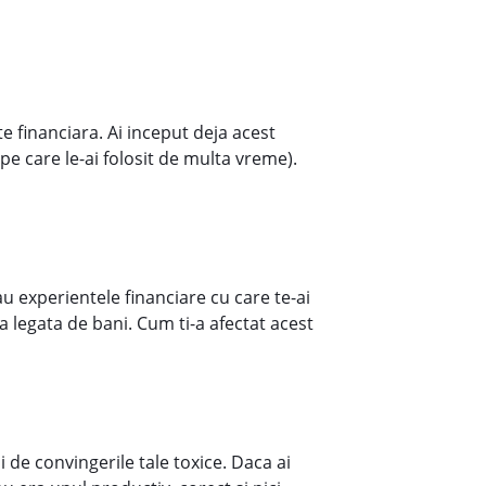
e financiara. Ai inceput deja acest
i pe care le-ai folosit de multa vreme).
au experientele financiare cu care te-ai
ia legata de bani. Cum ti-a afectat acest
si de convingerile tale toxice. Daca ai