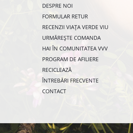
DESPRE NOI
FORMULAR RETUR
RECENZII VIAȚA VERDE VIU
URMĂREȘTE COMANDA
HAI ÎN COMUNITATEA VVV
PROGRAM DE AFILIERE
RECICLEAZĂ
ÎNTREBĂRI FRECVENTE
CONTACT