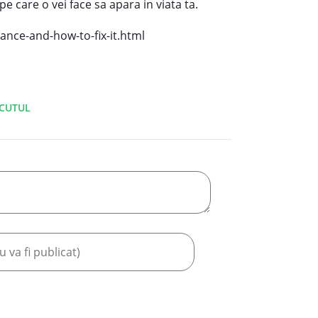
pe care o vei face sa apara in viata ta.
nce-and-how-to-fix-it.html
CUTUL