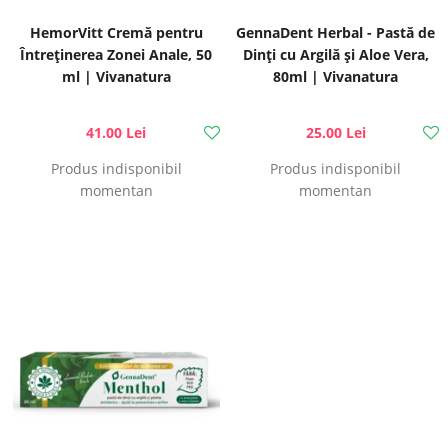
HemorVitt Cremă pentru
GennaDent Herbal - Pastă de
Întreținerea Zonei Anale, 50
Dinți cu Argilă și Aloe Vera,
ml | Vivanatura
80ml | Vivanatura
41.00 Lei
25.00 Lei
Produs indisponibil
Produs indisponibil
momentan
momentan