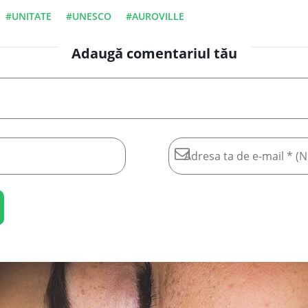
#UNITATE
#UNESCO
#AUROVILLE
Adaugă comentariul tău