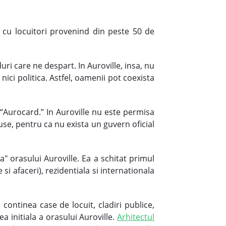
, cu locuitori provenind din peste 50 de
ri care ne despart. In Auroville, insa, nu
 nici politica. Astfel, oamenii pot coexista
 “Aurocard.” In Auroville nu este permisa
use, pentru ca nu exista un guvern oficial
a" orasului Auroville. Ea a schitat primul
si afaceri), rezidentiala si internationala
continea case de locuit, cladiri publice,
a initiala a orasului Auroville.
Arhitectul