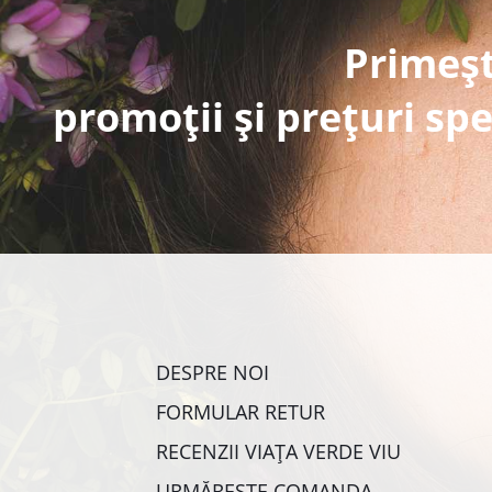
Primeșt
promoții și prețuri spe
DESPRE NOI
FORMULAR RETUR
RECENZII VIAȚA VERDE VIU
URMĂREȘTE COMANDA