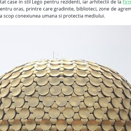
at case in stil Lego pentru rezidenti, iar arhitectii de la
Fir
entru oras, printre care gradinite, biblioteci, zone de agre
u ca scop conexiunea umana si protectia mediului.