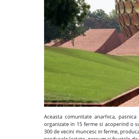
Aceasta comunitate anarhica, pasnica s
organizate in 15 ferme si acoperind o su
300 de vecini muncesc in ferme, producan
produsele lactate, precum si fructele de s