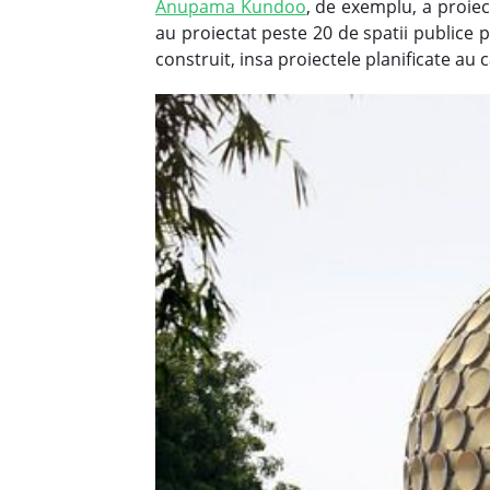
Anupama Kundoo
, de exemplu, a proiect
au proiectat peste 20 de spatii publice p
construit, insa proiectele planificate a