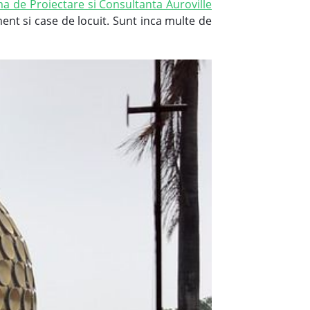
ma de Proiectare si Consultanta Auroville
ment si case de locuit. Sunt inca multe de