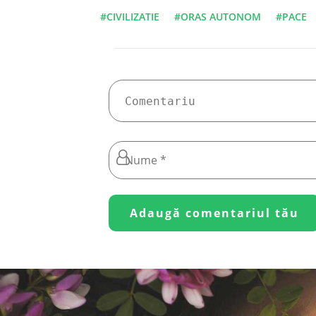
#CIVILIZATIE
#ORAS AUTONOM
#PACE