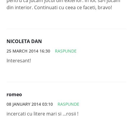
pentru ca jucam jocul din exterior. In loc sa-l jucam
din interior. Continuati cu ceea ce faceti, bravo!
NICOLETA DAN
25 MARCH 2014 16:30
RASPUNDE
Interesant!
romeo
08 JANUARY 2014 03:10
RASPUNDE
incercati cu litere mari si ...rosii !