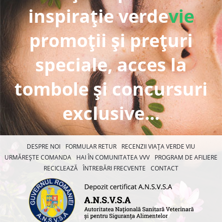
inspirație verde
vie
promoții și prețuri
speciale, acces la
tombole și concursuri
exclusive...
DESPRE NOI
FORMULAR RETUR
RECENZII VIAȚA VERDE VIU
URMĂREȘTE COMANDA
HAI ÎN COMUNITATEA VVV
PROGRAM DE AFILIERE
RECICLEAZĂ
ÎNTREBĂRI FRECVENTE
CONTACT