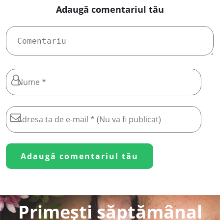
Adaugă comentariul tău
Primești săptămânal