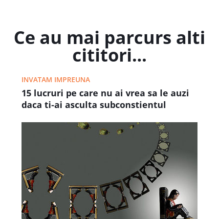
Ce au mai parcurs alti
cititori...
INVATAM IMPREUNA
15 lucruri pe care nu ai vrea sa le auzi
daca ti-ai asculta subconstientul