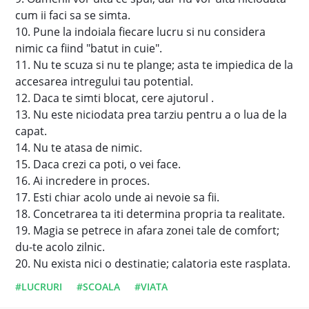
cum ii faci sa se simta.
10. Pune la indoiala fiecare lucru si nu considera
nimic ca fiind "batut in cuie".
11. Nu te scuza si nu te plange; asta te impiedica de la
accesarea intregului tau potential.
12. Daca te simti blocat, cere ajutorul .
13. Nu este niciodata prea tarziu pentru a o lua de la
capat.
14. Nu te atasa de nimic.
15. Daca crezi ca poti, o vei face.
16. Ai incredere in proces.
17. Esti chiar acolo unde ai nevoie sa fii.
18. Concetrarea ta iti determina propria ta realitate.
19. Magia se petrece in afara zonei tale de comfort;
du-te acolo zilnic.
20. Nu exista nici o destinatie; calatoria este rasplata.
#LUCRURI
#SCOALA
#VIATA