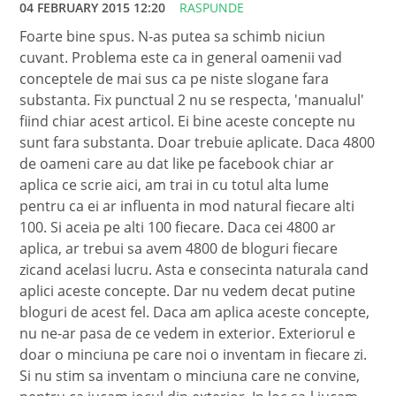
04 FEBRUARY 2015 12:20
RASPUNDE
Foarte bine spus. N-as putea sa schimb niciun
cuvant. Problema este ca in general oamenii vad
conceptele de mai sus ca pe niste slogane fara
substanta. Fix punctual 2 nu se respecta, 'manualul'
fiind chiar acest articol. Ei bine aceste concepte nu
sunt fara substanta. Doar trebuie aplicate. Daca 4800
de oameni care au dat like pe facebook chiar ar
aplica ce scrie aici, am trai in cu totul alta lume
pentru ca ei ar influenta in mod natural fiecare alti
100. Si aceia pe alti 100 fiecare. Daca cei 4800 ar
aplica, ar trebui sa avem 4800 de bloguri fiecare
zicand acelasi lucru. Asta e consecinta naturala cand
aplici aceste concepte. Dar nu vedem decat putine
bloguri de acest fel. Daca am aplica aceste concepte,
nu ne-ar pasa de ce vedem in exterior. Exteriorul e
doar o minciuna pe care noi o inventam in fiecare zi.
Si nu stim sa inventam o minciuna care ne convine,