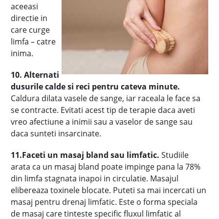
aceeasi
directie in
care curge
limfa – catre
inima.
10. Alternati
dusurile calde si reci pentru cateva minute.
Caldura dilata vasele de sange, iar raceala le face sa
se contracte. Evitati acest tip de terapie daca aveti
vreo afectiune a inimii sau a vaselor de sange sau
daca sunteti insarcinate.
11.Faceti un masaj bland sau limfatic.
Studiile
arata ca un masaj bland poate impinge pana la 78%
din limfa stagnata inapoi in circulatie. Masajul
elibereaza toxinele blocate. Puteti sa mai incercati un
masaj pentru drenaj limfatic. Este o forma speciala
de masaj care tinteste specific fluxul limfatic al