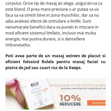
corpului. Orice tip de masaj ati alege, asigurati-va ca
este bland. O prea mare presiune s-ar putea sa va
faca sa va simtiti bine in zona muschilor, dar sa nu
aiba aceleasi efecte de stimulare a limfei. Sunt
nenumarate beneficii daca va puneti in miscare in
mod eficient sistemul limfatic, inclusiv mai multa
energie, mai putina durere, si o detoxifiere
imbunatatita.
Poti avea parte de un masaj extrem de placut si
eficient folosind Rolele pentru masaj facial cu
piatra de jad sau cuart roz de la Keeps.