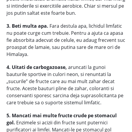
si intinderile si exercitiile aerobice. Chiar si mersul pe
jos putin saltat este foarte bun.
3. Beti multa apa.
Fara destula apa, lichidul limfatic
nu poate curge cum trebuie. Pentru a ajuta ca apasa
fie absorbita adecvat de celule, eu adaug frecvent suc
proaspat de lamaie, sau putina sare de mare ori de
Himalaya.
4. Uitati de carbogazoase,
aruncati la gunoi
bauturile sportive in culori neon, si renuntati la
„sucurile” de fructe care au mai mult zahar decat
fructe. Aceste bauturi pline de zahar, coloranti si
conservanti sporesc sarcina deja suprasolicitanta pe
care trebuie sa o suporte sistemul limfatic.
5. Mancati mai multe fructe crude pe stomacul
gol.
Enzimele si acizii din fructe sunt puternici
purificatori ai limfei. Mancati-le pe stomacul gol