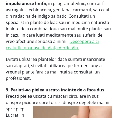
impulsioneze limfa
, in programul zilnic, cum ar fi
astragalus, echinaceea, gentiana, carmazul, sau ceai
din radacina de indigo salbatic. Consultati un
specialist in plante de leac sau in medicina naturista
inainte de a combina doua sau mai multe plante, sau
in cazul in care luati medicamente sau suferiti de
vreo afectiune serioasa a inimii.
Descoperă aici
ceaiurile propuse de Viața Verde Viu.
Evitati utilizarea plantelor daca sunteti insarcinate
sau alaptati, si evitati utilizarea pe termen lung a
vreunei plante fara ca mai intai sa consultati un
profesionist.
9. Periati-va pielea uscata inainte de a face dus.
Frecati pielea uscata cu miscari circulare in sus
dinspre picioare spre tors si dinspre degetele mainii
spre piept.
Lucrati in