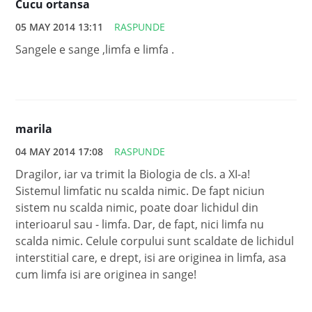
Cucu ortansa
05 MAY 2014 13:11
RASPUNDE
Sangele e sange ,limfa e limfa .
marila
04 MAY 2014 17:08
RASPUNDE
Dragilor, iar va trimit la Biologia de cls. a XI-a!
Sistemul limfatic nu scalda nimic. De fapt niciun
sistem nu scalda nimic, poate doar lichidul din
interioarul sau - limfa. Dar, de fapt, nici limfa nu
scalda nimic. Celule corpului sunt scaldate de lichidul
interstitial care, e drept, isi are originea in limfa, asa
cum limfa isi are originea in sange!