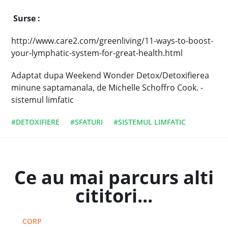
Surse :
http://www.care2.com/greenliving/11-ways-to-boost-
your-lymphatic-system-for-great-health.html
Adaptat dupa Weekend Wonder Detox/Detoxifierea
minune saptamanala, de Michelle Schoffro Cook. -
sistemul limfatic
#DETOXIFIERE
#SFATURI
#SISTEMUL LIMFATIC
Ce au mai parcurs alti
cititori...
CORP