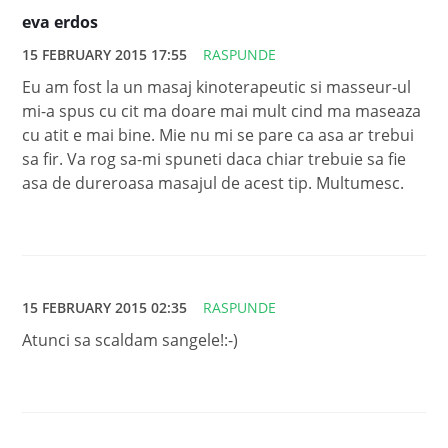
eva erdos
15 FEBRUARY 2015 17:55
RASPUNDE
Eu am fost la un masaj kinoterapeutic si masseur-ul
mi-a spus cu cit ma doare mai mult cind ma maseaza
cu atit e mai bine. Mie nu mi se pare ca asa ar trebui
sa fir. Va rog sa-mi spuneti daca chiar trebuie sa fie
asa de dureroasa masajul de acest tip. Multumesc.
15 FEBRUARY 2015 02:35
RASPUNDE
Atunci sa scaldam sangele!:-)