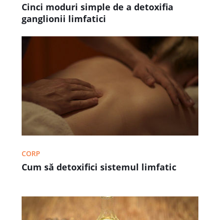
Cinci moduri simple de a detoxifia
ganglionii limfatici
CORP
Cum să detoxifici sistemul limfatic