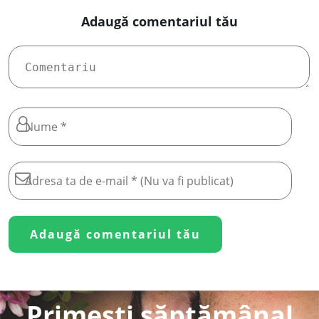
Adaugă comentariul tău
Primești săptămânal