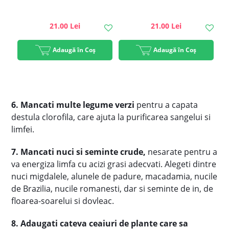
21.00 Lei
21.00 Lei
Adaugă în Coș
Adaugă în Coș
6. Mancati multe legume verzi
pentru a capata
destula clorofila, care ajuta la purificarea sangelui si
limfei.
7. Mancati nuci si seminte crude,
nesarate pentru a
va energiza limfa cu acizi grasi adecvati. Alegeti dintre
nuci migdalele, alunele de padure, macadamia, nucile
de Brazilia, nucile romanesti, dar si seminte de in, de
floarea-soarelui si dovleac.
8. Adaugati cateva ceaiuri de plante care sa