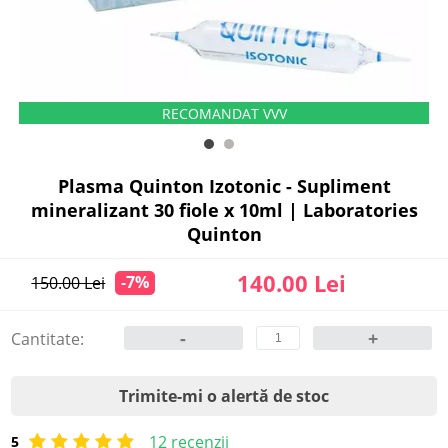
Plasma Quinton Izotonic - Supliment
mineralizant 30 fiole x 10ml | Laboratories
Quinton
140.00 Lei
-7%
150.00 Lei
-
+
Cantitate:
Trimite-mi o alertă de stoc
12 recenzii
5