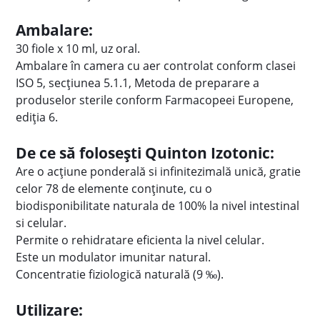
Ambalare:
30 fiole x 10 ml, uz oral.
Ambalare în camera cu aer controlat conform clasei
ISO 5, secțiunea 5.1.1, Metoda de preparare a
produselor sterile conform Farmacopeei Europene,
ediţia 6.
De ce să folosești Quinton Izotonic:
Are o acțiune ponderală si infinitezimală unică, gratie
celor 78 de elemente conținute, cu o
biodisponibilitate naturala de 100% la nivel intestinal
si celular.
Permite o rehidratare eficienta la nivel celular.
Este un modulator imunitar natural.
Concentratie fiziologică naturală (9 ‰).
Utilizare: