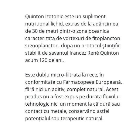
Quinton Izotonic este un supliment
nutritional lichid, extras de la adâncimea
de 30 de metri dintr-o zona oceanica
caracterizata de vortexuri de fitoplancton
si zooplancton, după un protocol științific
stabilit de savantul francez René Quinton
acum 120 de ani.
Este dublu micro-filtrata la rece, în
conformitate cu Farmacopeea Europeană,
fără nici un aditiv, complet natural. Acest
produs nu a fost expus pe durata fluxului
tehnologic nici un moment la căldură sau
contact cu metale, conservând astfel
potențialul sau terapeutic natural.