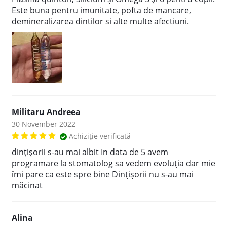
Este buna pentru imunitate, pofta de mancare,
demineralizarea dintilor si alte multe afectiuni.
Militaru Andreea
30 November 2022
Achiziție verificată
dințișorii s-au mai albit In data de 5 avem
programare la stomatolog sa vedem evoluția dar mie
îmi pare ca este spre bine Dințișorii nu s-au mai
măcinat
Alina