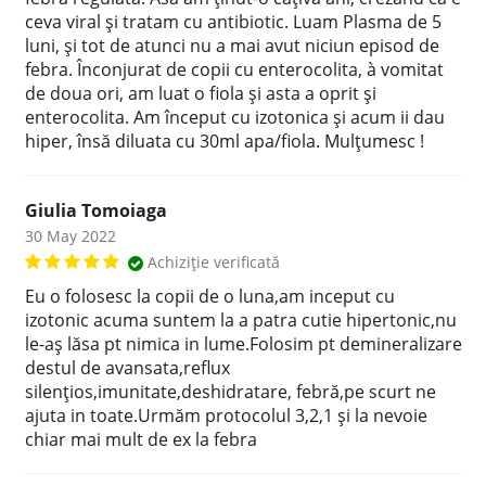
ceva viral și tratam cu antibiotic. Luam Plasma de 5
luni, și tot de atunci nu a mai avut niciun episod de
febra. Înconjurat de copii cu enterocolita, à vomitat
de doua ori, am luat o fiola și asta a oprit și
enterocolita. Am început cu izotonica și acum ii dau
hiper, însă diluata cu 30ml apa/fiola. Mulțumesc !
Giulia Tomoiaga
30 May 2022
Achiziție verificată
Eu o folosesc la copii de o luna,am inceput cu
izotonic acuma suntem la a patra cutie hipertonic,nu
le-aș lăsa pt nimica in lume.Folosim pt demineralizare
destul de avansata,reflux
silențios,imunitate,deshidratare, febră,pe scurt ne
ajuta in toate.Urmăm protocolul 3,2,1 și la nevoie
chiar mai mult de ex la febra