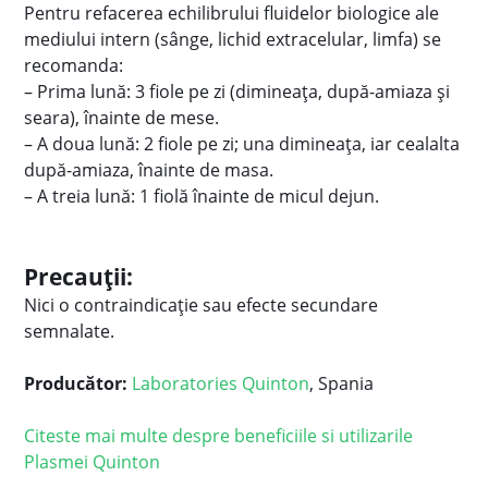
Pentru refacerea echilibrului fluidelor biologice ale
mediului intern (sânge, lichid extracelular, limfa) se
recomanda:
– Prima lună: 3 fiole pe zi (dimineața, după-amiaza și
seara), înainte de mese.
– A doua lună: 2 fiole pe zi; una dimineața, iar cealalta
după-amiaza, înainte de masa.
– A treia lună: 1 fiolă înainte de micul dejun.
Precauții:
Nici o contraindicație sau efecte secundare
semnalate.
Producător:
Laboratories Quinton
, Spania
Citeste mai multe despre beneficiile si utilizarile
Plasmei Quinton