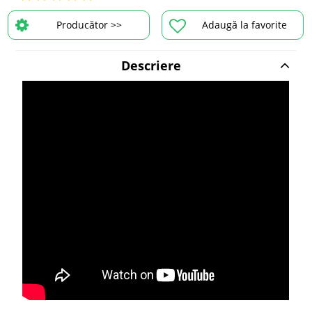
Producător >>
Adaugă la favorite
Descriere