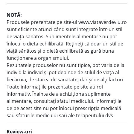
NOTĂ:
Produsele prezentate pe site-ul www.viataverdeviu.ro
sunt eficiente atunci când sunt integrate într-un stil
de viaţă sănătos. Suplimentele alimentare nu pot
înlocui o dieta echilibrată. Reţineţi că doar un stil de
viaţă sănătos şi o dietă echilibrată asigură buna
funcţionare a organismului.
Rezultatele produselor nu sunt tipice, pot varia de la
individ la individ şi pot depinde de stilul de viaţă al
fiecăruia, de starea de sănătate, dar şi de alţi factori.
Toate informaţiile prezentate pe site au rol
informativ. Înainte de a achiziţiona suplimente
alimentare, consultaţi sfatul medicului. Informațiile
de pe acest site nu pot înlocui prescripţia medicală
sau sfaturile medicului sau ale terapeutului dvs.
Review-uri