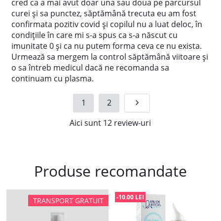
cred ca a mai avut doar una sau doua pe parcursul
curei și sa punctez, săptămână trecuta eu am fost
confirmata pozitiv covid și copilul nu a luat deloc, în
condițiile în care mi s-a spus ca s-a născut cu
imunitate 0 și ca nu putem forma ceva ce nu exista.
Urmează sa mergem la control săptămână viitoare și
o sa întreb medicul dacă ne recomanda sa
continuam cu plasma.
1
2
Aici sunt
12
review-uri
Produse recomandate
-10.00 LEI