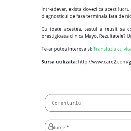
Intr-adevar, exista dovezi ca acest lucru
diagnosticul de faza terminala fata de ni
Cu toate acestea, testul a reusit sa c
prestigioasa clinica Mayo. Rezultatele? 
Te-ar putea interesa si:
Transfuzia cu vi
Sursa utilizata
: http://www.care2.com/g