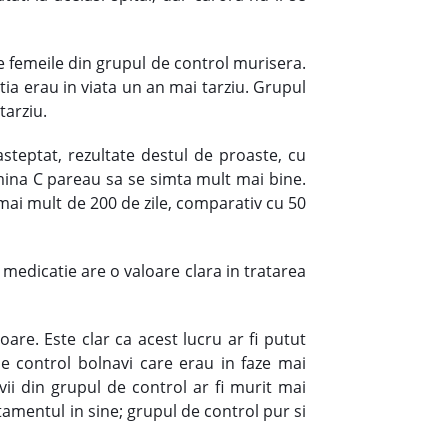
re femeile din grupul de control murisera.
tia erau in viata un an mai tarziu. Grupul
tarziu.
steptat, rezultate destul de proaste, cu
amina C pareau sa se simta mult mai bine.
—mai mult de 200 de zile, comparativ cu 50
medicatie are o valoare clara in tratarea
oare. Este clar ca acest lucru ar fi putut
de control bolnavi care erau in faze mai
ii din grupul de control ar fi murit mai
tamentul in sine; grupul de control pur si