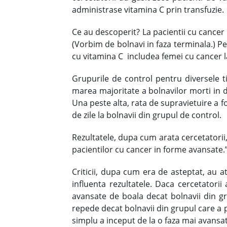
administrase vitamina C prin transfuzie.
Ce au descoperit? La pacientii cu cancer 
(Vorbim de bolnavi in faza terminala.) Pe
cu vitamina C includea femei cu cancer la 
Grupurile de control pentru diversele t
marea majoritate a bolnavilor morti in d
Una peste alta, rata de supravietuire a f
de zile la bolnavii din grupul de control.
Rezultatele, dupa cum arata cercetatorii
pacientilor cu cancer in forme avansate.”
Criticii, dupa cum era de asteptat, au at
influenta rezultatele. Daca cercetatori
avansate de boala decat bolnavii din gr
repede decat bolnavii din grupul care a p
simplu a inceput de la o faza mai avansata