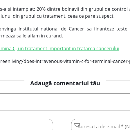
 s-a si intamplat: 20% dintre bolnavii din grupul de control
ciunul din grupul cu tratament, ceea ce pare suspect.
onvinga Institutul national de Cancer sa finanteze test
Urmeaza sa le aflam in curand.
tamina C, un tratament important in tratarea cancerului
reenliving/does-intravenous-vitamin-c-for-terminal-cancer-
Adaugă comentariul tău