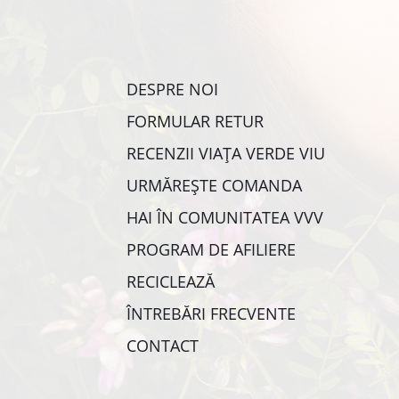
DESPRE NOI
FORMULAR RETUR
RECENZII VIAȚA VERDE VIU
URMĂREȘTE COMANDA
HAI ÎN COMUNITATEA VVV
PROGRAM DE AFILIERE
RECICLEAZĂ
ÎNTREBĂRI FRECVENTE
CONTACT