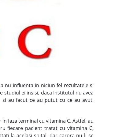
a nu influenta in niciun fel rezultatele si
studiul ei insisi, daca Institutul nu avea
i si au facut ce au putut cu ce au avut.
 in faza terminal cu vitamina C. Astfel, au
u fiecare pacient tratat cu vitamina C,
ati la acelasi spital, dar carora nu li se