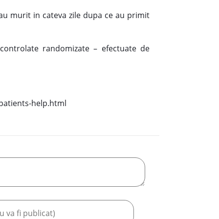
 au murit in cateva zile dupa ce au primit
e controlate randomizate – efectuate de
patients-help.html