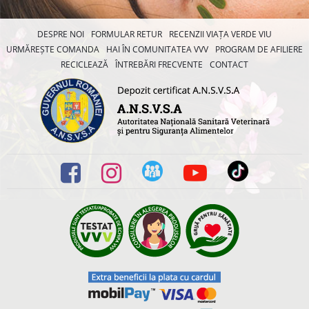
DESPRE NOI
FORMULAR RETUR
RECENZII VIAȚA VERDE VIU
URMĂREȘTE COMANDA
HAI ÎN COMUNITATEA VVV
PROGRAM DE AFILIERE
RECICLEAZĂ
ÎNTREBĂRI FRECVENTE
CONTACT